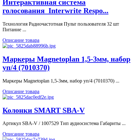
Интерактивная система
голосования_Interwrite Respo...
Технология Радиочастотная Пульт пользователя 32 шт
Питание ...
Описание товара
Маркеры Magnetoplan 1,5-3мм, набор
уп/4 (7010370)
Маркеры Magnetoplan 1,5-3мм, набор уп/4 (7010370) ...
Описание товара
Колонки SMART SBA-V
Артикул SBA-V / 1007529 Тип аудиосистема Габариты ...
Описание товара