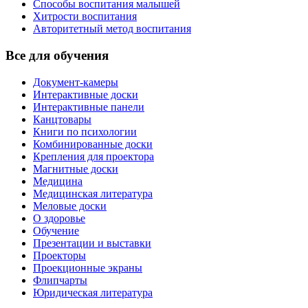
Способы воспитания малышей
Хитрости воспитания
Авторитетный метод воспитания
Все для обучения
Документ-камеры
Интерактивные доски
Интерактивные панели
Канцтовары
Книги по психологии
Комбинированные доски
Крепления для проектора
Магнитные доски
Медицина
Медицинская литература
Меловые доски
О здоровье
Обучение
Презентации и выставки
Проекторы
Проекционные экраны
Флипчарты
Юридическая литература