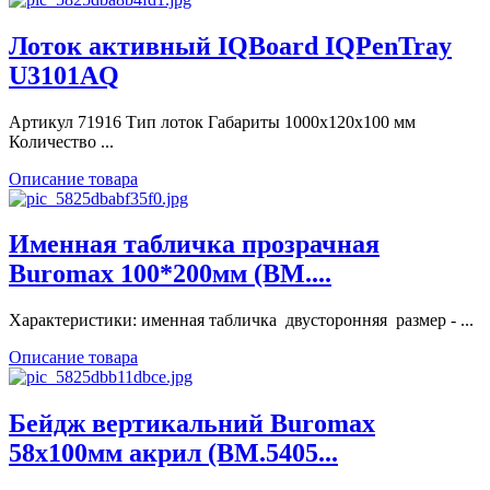
Лоток активный IQBoard IQPenTray
U3101AQ
Артикул 71916 Тип лоток Габариты 1000x120x100 мм
Количество ...
Описание товара
Именная табличка прозрачная
Buromax 100*200мм (BM....
Характеристики: именная табличка двусторонняя размер - ...
Описание товара
Бейдж вертикальний Buromax
58х100мм акрил (BM.5405...