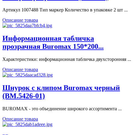
Артикул 1007488 Тип маркер Количество в упаковке 2 шт ...
Описание товара
Информационная табличка
прозрачная Buromax 150*200...
Характеристики: информационная табличка двухсторонняя ...
Описание товара
Шнурок с клипом Buromax черный
(BM.5426-01)
BUROMAX - это объединение широкого ассортимента ...
Описание товара