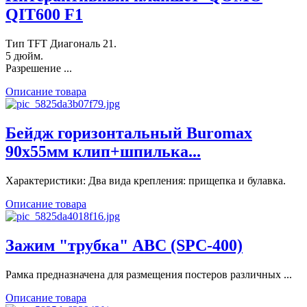
QIT600 F1
Тип TFT Диагональ 21.
5 дюйм.
Разрешение ...
Описание товара
Бейдж горизонтальный Buromax
90х55мм клип+шпилька...
Характеристики: Два вида крепления: прищепка и булавка.
Описание товара
Зажим "трубка" ABC (SРС-400)
Рамка предназначена для размещения постеров различных ...
Описание товара