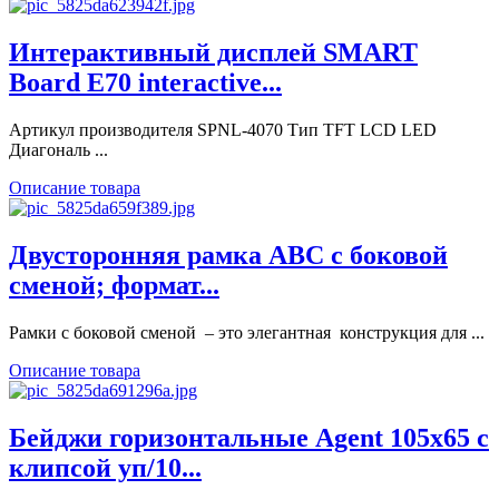
Интерактивный дисплей SMART
Board E70 interactive...
Артикул производителя SPNL-4070 Тип TFT LCD LED
Диагональ ...
Описание товара
Двусторонняя рамка ABC с боковой
сменой; формат...
Рамки с боковой сменой – это элегантная конструкция для ...
Описание товара
Бейджи горизонтальные Agent 105х65 с
клипсой уп/10...