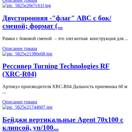
Описание товара
Двусторонняя -"флаг" ABC с бок/
сменой; формат (...
Рамки с боковой сменой – это элегантная конструкция для ...
Описание товара
Рессивер Turning Technologies RF
(XRC-R04)
Артикул производителя XRC-R04 Дальность приемника 60 м
...
Описание товара
Бейджи вертикальные Agent 70х100 с
клипсой, уп/100...