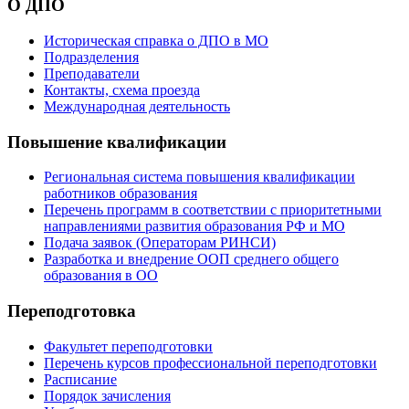
О ДПО
Историческая справка о ДПО в МО
Подразделения
Преподаватели
Контакты, схема проезда
Международная деятельность
Повышение квалификации
Региональная система повышения квалификации
работников образования
Перечень программ в соответствии с приоритетными
направлениями развития образования РФ и МО
Подача заявок (Операторам РИНСИ)
Разработка и внедрение ООП среднего общего
образования в ОО
Переподготовка
Факультет переподготовки
Перечень курсов профессиональной переподготовки
Расписание
Порядок зачисления