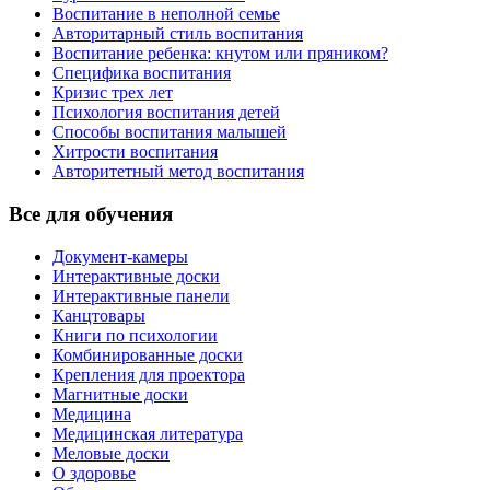
Воспитание в неполной семье
Авторитарный стиль воспитания
Воспитание ребенка: кнутом или пряником?
Специфика воспитания
Кризис трех лет
Психология воспитания детей
Способы воспитания малышей
Хитрости воспитания
Авторитетный метод воспитания
Все для обучения
Документ-камеры
Интерактивные доски
Интерактивные панели
Канцтовары
Книги по психологии
Комбинированные доски
Крепления для проектора
Магнитные доски
Медицина
Медицинская литература
Меловые доски
О здоровье