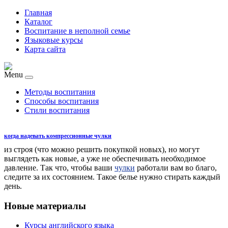
Главная
Каталог
Воспитание в неполной семье
Языковые курсы
Карта сайта
Menu
Методы воспитания
Способы воспитания
Стили воспитания
когда надевать компрессионные чулки
из строя (что можно решить покупкой новых), но могут
выглядеть как новые, а уже не обеспечивать необходимое
давление. Так что, чтобы ваши
чулки
работали вам во благо,
следите за их состоянием. Такое белье нужно стирать каждый
день.
Новые материалы
Курсы английского языка