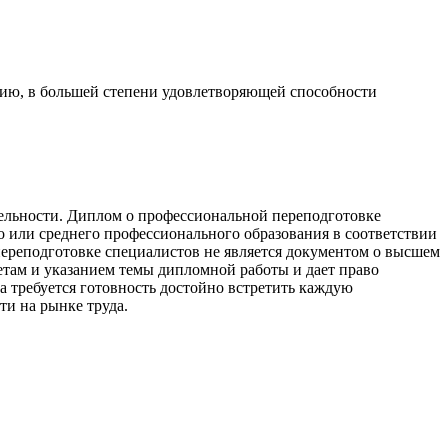
сию, в большей степени удовлетворяющей способности
ельности. Диплом о профессиональной переподготовке
о или среднего профессионального образования в соответствии
реподготовке специалистов не является документом о высшем
там и указанием темы дипломной работы и дает право
а требуется готовность достойно встретить каждую
и на рынке труда.