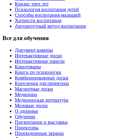
Кризис трех лет
Психология воспитания детей
Способы воспитания малышей
Хитрости воспитания
Авторитетный метод воспитания
Все для обучения
Документ-камеры
Интерактивные доски
Интерактивные панели
Канцтовары
Книги по психологии
Комбинированные доски
Крепления для проектора
Магнитные доски
Медицина
Медицинская литература
Меловые доски
О здоровье
Обучение
Презентации и выставки
Проекторы
Проекционные экраны