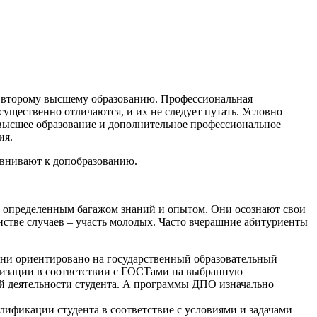
ы второму высшему образованию. Профессиональная
существенно отличаются, и их не следует путать. Условно
 высшее образование и дополнительное профессиональное
ия.
авнивают к допобразованию.
определенным багажом знаний и опытом. Они осознают свои
стве случаев – участь молодых. Часто вчерашние абитуриенты
ени ориентировано на государственный образовательный
изации в соответствии с ГОСТами на выбранную
ой деятельности студента. А программы ДПО изначально
ификации студента в соответствие с условиями и задачами