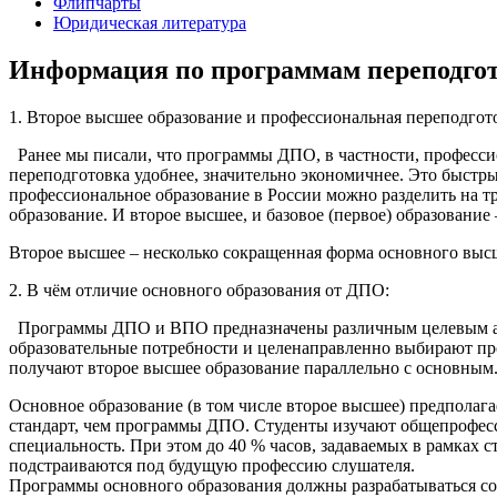
Флипчарты
Юридическая литература
Информация по программам переподго
1. Второе высшее образование и профессиональная переподгото
Ранее мы писали, что программы ДПО, в частности, професси
переподготовка удобнее, значительно экономичнее. Это быстры
профессиональное образование в России можно разделить на т
образование. И второе высшее, и базовое (первое) образовани
Второе высшее – несколько сокращенная форма основного выс
2. В чём отличие основного образования от ДПО:
Программы ДПО и ВПО предназначены различным целевым ауд
образовательные потребности и целенаправленно выбирают пр
получают второе высшее образование параллельно с основным
Основное образование (в том числе второе высшее) предполаг
стандарт, чем программы ДПО. Студенты изучают общепрофес
специальность. При этом до 40 % часов, задаваемых в рамках
подстраиваются под будущую профессию слушателя.
Программы основного образования должны разрабатываться сог