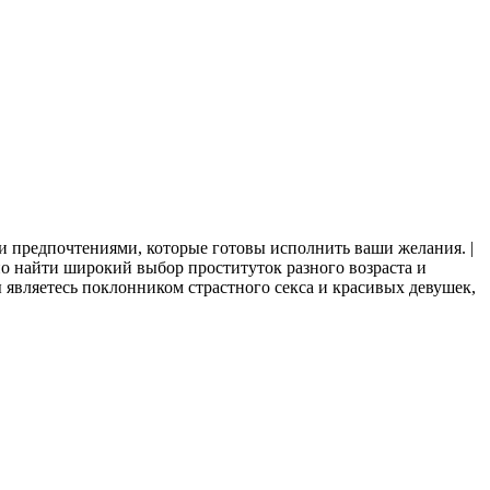
и предпочтениями, которые готовы исполнить ваши желания. |
но найти широкий выбор проституток разного возраста и
 являетесь поклонником страстного секса и красивых девушек,