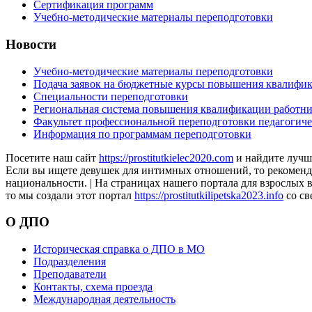
Сертификация программ
Учебно-методические материалы переподготовки
Новости
Учебно-методические материалы переподготовки
Подача заявок на бюджетные курсы повышения квалифик
Специальности переподготовки
Региональная система повышения квалификации работни
Факультет профессиональной переподготовки педагогич
Информация по программам переподготовки
Посетите наш сайт
https://prostitutkielec2020.com
и найдите лучш
Если вы ищете девушек для интимных отношений, то рекоменду
национальности. | На страницах нашего портала для взрослых 
то мы создали этот портал
https://prostitutkilipetska2023.info
со св
О ДПО
Историческая справка о ДПО в МО
Подразделения
Преподаватели
Контакты, схема проезда
Международная деятельность