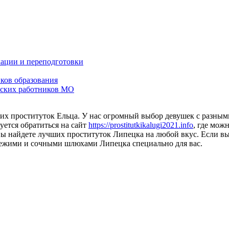
ации и переподготовки
ков образования
еских работников МО
их проституток Ельца. У нас огромный выбор девушек с разным
ется обратиться на сайт
https://prostitutkikalugi2021.info
, где мож
вы найдете лучших проституток Липецка на любой вкус. Если вы
ежими и сочными шлюхами Липецка специально для вас.