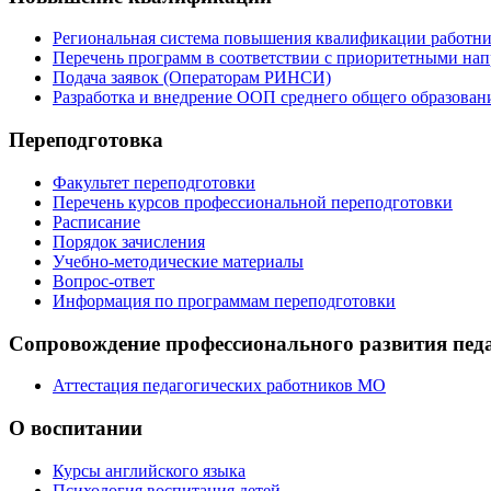
Региональная система повышения квалификации работни
Перечень программ в соответствии с приоритетными на
Подача заявок (Операторам РИНСИ)
Разработка и внедрение ООП среднего общего образован
Переподготовка
Факультет переподготовки
Перечень курсов профессиональной переподготовки
Расписание
Порядок зачисления
Учебно-методические материалы
Вопрос-ответ
Информация по программам переподготовки
Сопровождение профессионального развития пед
Аттестация педагогических работников МО
О воспитании
Курсы английского языка
Психология воспитания детей