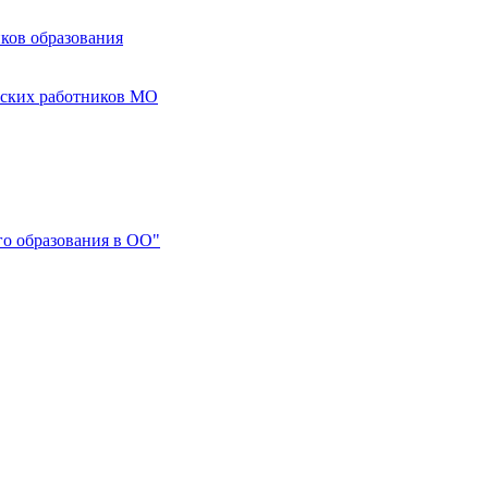
ков образования
еских работников МО
го образования в ОО"