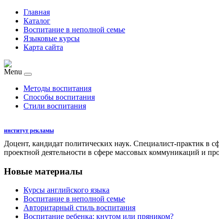
Главная
Каталог
Воспитание в неполной семье
Языковые курсы
Карта сайта
Menu
Методы воспитания
Способы воспитания
Стили воспитания
институт рекламы
Доцент, кандидат политических наук. Специалист-практик в с
проектной деятельности в сфере массовых коммуникаций и пр
Новые материалы
Курсы английского языка
Воспитание в неполной семье
Авторитарный стиль воспитания
Воспитание ребенка: кнутом или пряником?