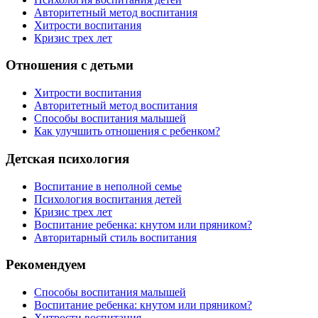
Авторитетный метод воспитания
Хитрости воспитания
Кризис трех лет
Отношения с детьми
Хитрости воспитания
Авторитетный метод воспитания
Способы воспитания малышей
Как улучшить отношения с ребенком?
Детская психология
Воспитание в неполной семье
Психология воспитания детей
Кризис трех лет
Воспитание ребенка: кнутом или пряником?
Авторитарный стиль воспитания
Рекомендуем
Способы воспитания малышей
Воспитание ребенка: кнутом или пряником?
Хитрости воспитания