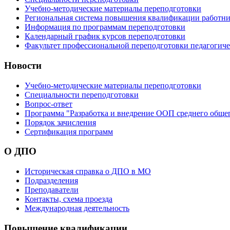
Учебно-методические материалы переподготовки
Региональная система повышения квалификации работни
Информация по программам переподготовки
Календарный график курсов переподготовки
Факультет профессиональной переподготовки педагогич
Новости
Учебно-методические материалы переподготовки
Специальности переподготовки
Вопрос-ответ
Программа "Разработка и внедрение ООП среднего обще
Порядок зачисления
Сертификация программ
О ДПО
Историческая справка о ДПО в МО
Подразделения
Преподаватели
Контакты, схема проезда
Международная деятельность
Повышение квалификации