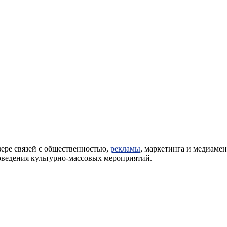
фере связей с общественностью,
рекламы
, маркетинга и медиаме
оведения культурно-массовых мероприятий.