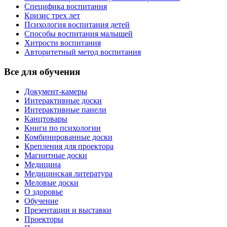
Специфика воспитания
Кризис трех лет
Психология воспитания детей
Способы воспитания малышей
Хитрости воспитания
Авторитетный метод воспитания
Все для обучения
Документ-камеры
Интерактивные доски
Интерактивные панели
Канцтовары
Книги по психологии
Комбинированные доски
Крепления для проектора
Магнитные доски
Медицина
Медицинская литература
Меловые доски
О здоровье
Обучение
Презентации и выставки
Проекторы