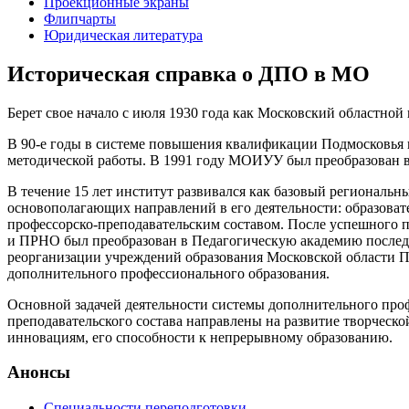
Проекционные экраны
Флипчарты
Юридическая литература
Историческая справка о ДПО в МО
Берет свое начало с июля 1930 года как Московский областно
В 90-е годы в системе повышения квалификации Подмосковья 
методической работы. В 1991 году МОИУУ был преобразован 
В течение 15 лет институт развивался как базовый региональн
основополагающих направлений в его деятельности: образоват
профессорско-преподавательским составом. После успешного 
и ПРНО был преобразован в Педагогическую академию последип
реорганизации учреждений образования Московской области 
дополнительного профессионального образования.
Основной задачей деятельности системы дополнительного про
преподавательского состава направлены на развитие творческ
инновациям, его способности к непрерывному образованию.
Анонсы
Специальности переподготовки