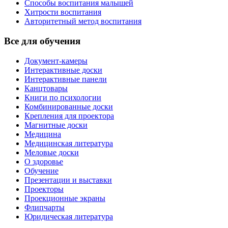
Способы воспитания малышей
Хитрости воспитания
Авторитетный метод воспитания
Все для обучения
Документ-камеры
Интерактивные доски
Интерактивные панели
Канцтовары
Книги по психологии
Комбинированные доски
Крепления для проектора
Магнитные доски
Медицина
Медицинская литература
Меловые доски
О здоровье
Обучение
Презентации и выставки
Проекторы
Проекционные экраны
Флипчарты
Юридическая литература