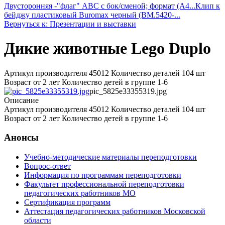
Двусторонняя -"флаг" ABC с бок/сменой; формат (A4...
Клип к
бейджу пластиковый Buromax черный (BM.5420-...
Вернуться к: Презентации и выставки
Дикие животные Lego Duplo
Артикул производителя 45012 Количество деталей 104 шт
Возраст от 2 лет Количество детей в группе 1-6
pic_5825e33355319.jpg
Описание
Артикул производителя 45012 Количество деталей 104 шт
Возраст от 2 лет Количество детей в группе 1-6
Анонсы
Учебно-методические материалы переподготовки
Вопрос-ответ
Информация по программам переподготовки
Факультет профессиональной переподготовки
педагогических работников МО
Сертификация программ
Аттестация педагогических работников Московской
области