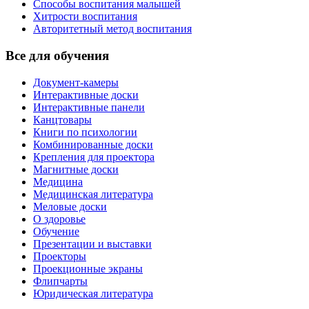
Способы воспитания малышей
Хитрости воспитания
Авторитетный метод воспитания
Все для обучения
Документ-камеры
Интерактивные доски
Интерактивные панели
Канцтовары
Книги по психологии
Комбинированные доски
Крепления для проектора
Магнитные доски
Медицина
Медицинская литература
Меловые доски
О здоровье
Обучение
Презентации и выставки
Проекторы
Проекционные экраны
Флипчарты
Юридическая литература