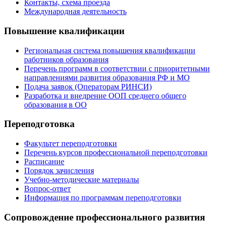
Контакты, схема проезда
Международная деятельность
Повышение квалификации
Региональная система повышения квалификации
работников образования
Перечень программ в соответствии с приоритетными
направлениями развития образования РФ и МО
Подача заявок (Операторам РИНСИ)
Разработка и внедрение ООП среднего общего
образования в ОО
Переподготовка
Факультет переподготовки
Перечень курсов профессиональной переподготовки
Расписание
Порядок зачисления
Учебно-методические материалы
Вопрос-ответ
Информация по программам переподготовки
Сопровождение профессионального развития