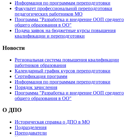
Информация по программам переподготовки
Факультет профессиональной переподготовки
педагогических работников МО
Программа "Разработка и внедрение ООП среднего
общего образования в ОО"
Подача заявок на бюджетные курсы повышения
квалификации и переподготовки
Новости
Региональная система повышения квалификации
работников образования
Календарный график курсов переподготовки
Сертификация программ
Информация по программам переподготовки
Порядок зачисления
Программа "Разработка и внедрение ООП среднего
общего образования в ОО"
О ДПО
Историческая справка о ДПО в МО
Подразделения
Преподаватели