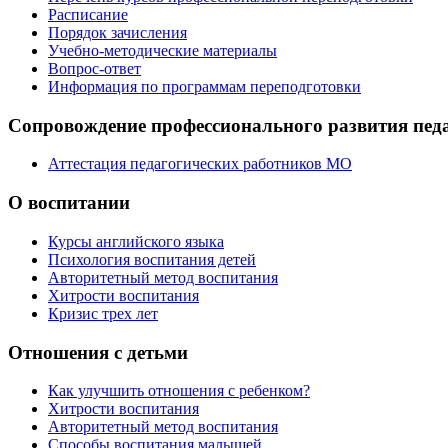
Расписание
Порядок зачисления
Учебно-методические материалы
Вопрос-ответ
Информация по программам переподготовки
Сопровождение профессионального развития пед
Аттестация педагогических работников МО
О воспитании
Курсы английского языка
Психология воспитания детей
Авторитетный метод воспитания
Хитрости воспитания
Кризис трех лет
Отношения с детьми
Как улучшить отношения с ребенком?
Хитрости воспитания
Авторитетный метод воспитания
Способы воспитания малышей