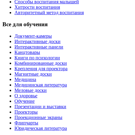
Способы воспитания малышей
Хитрости воспитания
Авторитетный метод воспитания
Все для обучения
Документ-камеры
Интерактивные доски
Интерактивные панели
Канцтовары
Книги по психологии
Комбинированные доски
Крепления для проектора
Магнитные доски
Медицина
Медицинская литература
Меловые доски
О здоровье
Обучение
Презентации и выставки
Проекторы
Проекционные экраны
Флипчарты
Юридическая литература