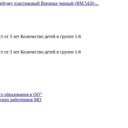
бейджу пластиковый Buromax черный (BM.5420-...
 от 3 лет Количество детей в группе 1-6
 от 3 лет Количество детей в группе 1-6
го образования в ОО"
еских работников МО