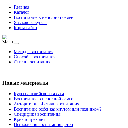
Главная
Каталог
Воспитание в неполной семье
Языковые курсы
Карта сайта
Menu
Методы воспитания
Способы воспитания
Стили воспитания
Новые материалы
Курсы английского языка
Воспитание в неполной семье
Авторитарный стиль воспитания
Воспитание ребенка: кнутом или пряником?
Специфика воспитания
Кризис трех лет
Психология воспитания детей