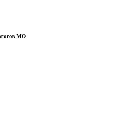
агогов МО