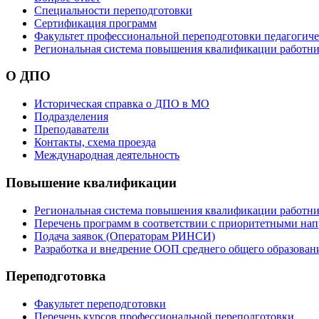
Специальности переподготовки
Сертификация программ
Факультет профессиональной переподготовки педагогич
Региональная система повышения квалификации работни
О ДПО
Историческая справка о ДПО в МО
Подразделения
Преподаватели
Контакты, схема проезда
Международная деятельность
Повышение квалификации
Региональная система повышения квалификации работни
Перечень программ в соответствии с приоритетными на
Подача заявок (Операторам РИНСИ)
Разработка и внедрение ООП среднего общего образован
Переподготовка
Факультет переподготовки
Перечень курсов профессиональной переподготовки