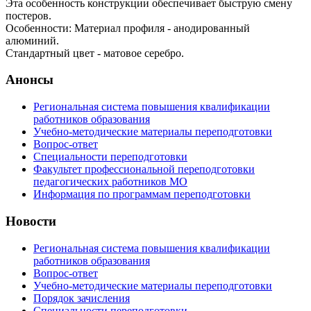
Эта особенность конструкции обеспечивает быструю смену
постеров.
Особенности: Материал профиля - анодированный
алюминий.
Стандартный цвет - матовое серебро.
Анонсы
Региональная система повышения квалификации
работников образования
Учебно-методические материалы переподготовки
Вопрос-ответ
Специальности переподготовки
Факультет профессиональной переподготовки
педагогических работников МО
Информация по программам переподготовки
Новости
Региональная система повышения квалификации
работников образования
Вопрос-ответ
Учебно-методические материалы переподготовки
Порядок зачисления
Специальности переподготовки