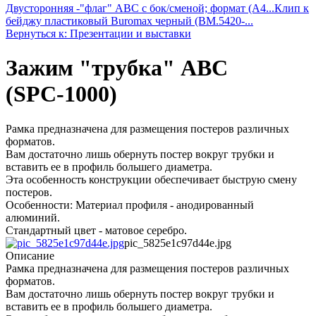
Двусторонняя -"флаг" ABC с бок/сменой; формат (A4...
Клип к
бейджу пластиковый Buromax черный (BM.5420-...
Вернуться к: Презентации и выставки
Зажим "трубка" ABC
(SРС-1000)
Рамка предназначена для размещения постеров различных
форматов.
Вам достаточно лишь обернуть постер вокруг трубки и
вставить ее в профиль большего диаметра.
Эта особенность конструкции обеспечивает быструю смену
постеров.
Особенности: Материал профиля - анодированный
алюминий.
Стандартный цвет - матовое серебро.
pic_5825e1c97d44e.jpg
Описание
Рамка предназначена для размещения постеров различных
форматов.
Вам достаточно лишь обернуть постер вокруг трубки и
вставить ее в профиль большего диаметра.