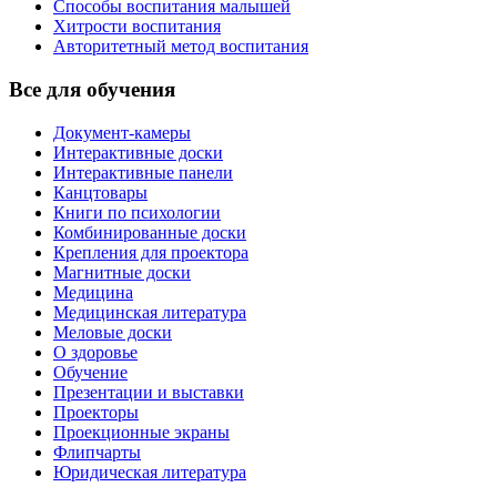
Способы воспитания малышей
Хитрости воспитания
Авторитетный метод воспитания
Все для обучения
Документ-камеры
Интерактивные доски
Интерактивные панели
Канцтовары
Книги по психологии
Комбинированные доски
Крепления для проектора
Магнитные доски
Медицина
Медицинская литература
Меловые доски
О здоровье
Обучение
Презентации и выставки
Проекторы
Проекционные экраны
Флипчарты
Юридическая литература