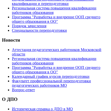
квалификации и переподготовки
Региональная система повышения квалификации
работников образования
Программа "Разработка и внедрение ООП среднего
общего образования в ОО"
Порядок зачисления
Специальности переподготовки
Новости
Аттестация педагогических работников Московской
области
Региональная система повышения квалификации
работников образования
Программа "Разработка и внедрение ООП среднего
общего образования в ОО"
Календарный график курсов переподготовки
Факультет профессиональной переподготовки
педагогических работников МО
Вопрос-ответ
О ДПО
Историческая справка о ДПО в МО