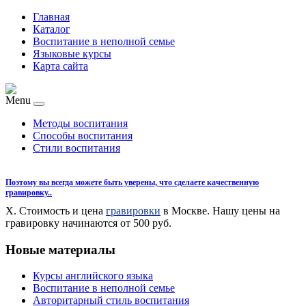
Главная
Каталог
Воспитание в неполной семье
Языковые курсы
Карта сайта
Menu
Методы воспитания
Способы воспитания
Стили воспитания
Поэтому вы всегда можете быть уверены, что сделаете качественную
гравировку..
X. Стоимость и цена
гравировки
в Москве. Нашу цены на
гравировку начинаются от 500 руб.
Новые материалы
Курсы английского языка
Воспитание в неполной семье
Авторитарный стиль воспитания