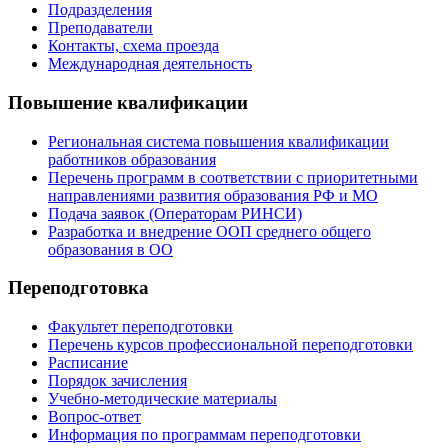
Подразделения
Преподаватели
Контакты, схема проезда
Международная деятельность
Повышение квалификации
Региональная система повышения квалификации
работников образования
Перечень программ в соответствии с приоритетными
направлениями развития образования РФ и МО
Подача заявок (Операторам РИНСИ)
Разработка и внедрение ООП среднего общего
образования в ОО
Переподготовка
Факультет переподготовки
Перечень курсов профессиональной переподготовки
Расписание
Порядок зачисления
Учебно-методические материалы
Вопрос-ответ
Информация по программам переподготовки