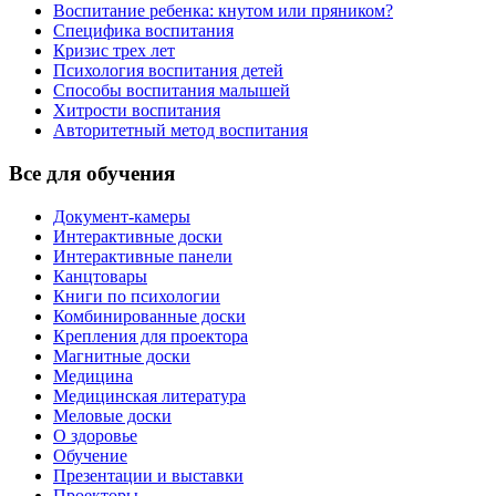
Воспитание ребенка: кнутом или пряником?
Специфика воспитания
Кризис трех лет
Психология воспитания детей
Способы воспитания малышей
Хитрости воспитания
Авторитетный метод воспитания
Все для обучения
Документ-камеры
Интерактивные доски
Интерактивные панели
Канцтовары
Книги по психологии
Комбинированные доски
Крепления для проектора
Магнитные доски
Медицина
Медицинская литература
Меловые доски
О здоровье
Обучение
Презентации и выставки
Проекторы