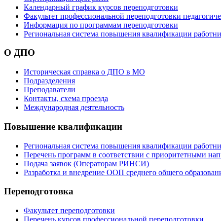
Календарный график курсов переподготовки
Факультет профессиональной переподготовки педагогич
Информация по программам переподготовки
Региональная система повышения квалификации работни
О ДПО
Историческая справка о ДПО в МО
Подразделения
Преподаватели
Контакты, схема проезда
Международная деятельность
Повышение квалификации
Региональная система повышения квалификации работни
Перечень программ в соответствии с приоритетными на
Подача заявок (Операторам РИНСИ)
Разработка и внедрение ООП среднего общего образован
Переподготовка
Факультет переподготовки
Перечень курсов профессиональной переподготовки