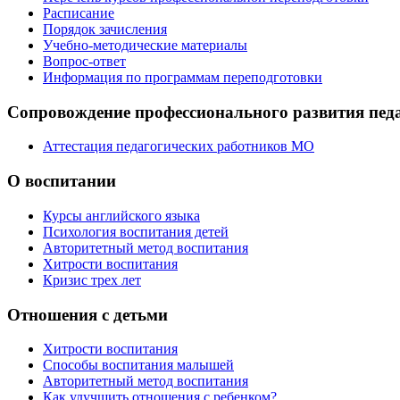
Расписание
Порядок зачисления
Учебно-методические материалы
Вопрос-ответ
Информация по программам переподготовки
Сопровождение профессионального развития пед
Аттестация педагогических работников МО
О воспитании
Курсы английского языка
Психология воспитания детей
Авторитетный метод воспитания
Хитрости воспитания
Кризис трех лет
Отношения с детьми
Хитрости воспитания
Способы воспитания малышей
Авторитетный метод воспитания
Как улучшить отношения с ребенком?