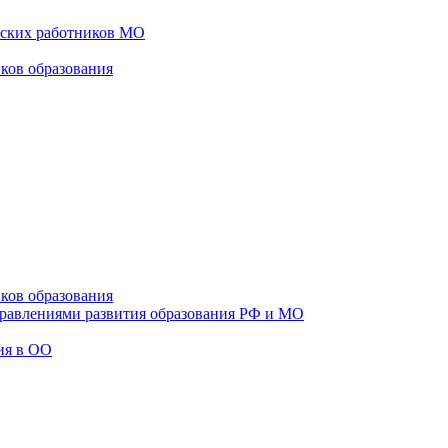
еских работников МО
ков образования
ков образования
правлениями развития образования РФ и МО
ия в ОО