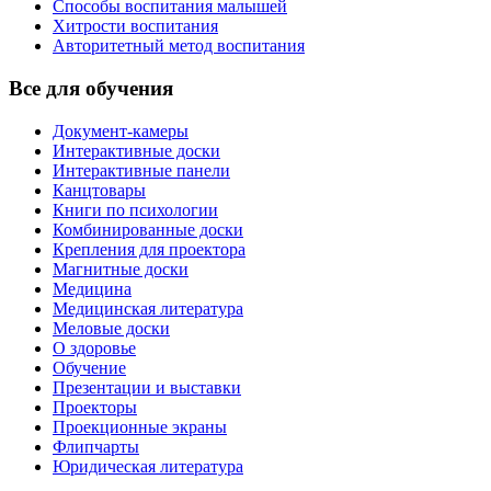
Способы воспитания малышей
Хитрости воспитания
Авторитетный метод воспитания
Все для обучения
Документ-камеры
Интерактивные доски
Интерактивные панели
Канцтовары
Книги по психологии
Комбинированные доски
Крепления для проектора
Магнитные доски
Медицина
Медицинская литература
Меловые доски
О здоровье
Обучение
Презентации и выставки
Проекторы
Проекционные экраны
Флипчарты
Юридическая литература