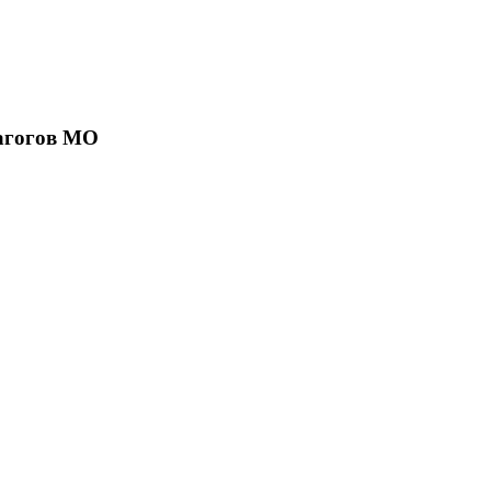
агогов МО