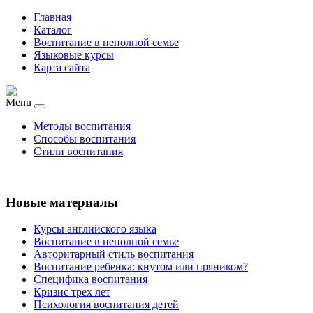
Главная
Каталог
Воспитание в неполной семье
Языковые курсы
Карта сайта
Menu
Методы воспитания
Способы воспитания
Стили воспитания
Новые материалы
Курсы английского языка
Воспитание в неполной семье
Авторитарный стиль воспитания
Воспитание ребенка: кнутом или пряником?
Специфика воспитания
Кризис трех лет
Психология воспитания детей