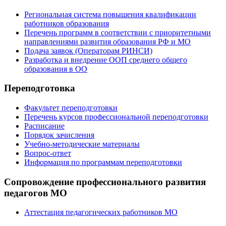
Региональная система повышения квалификации
работников образования
Перечень программ в соответствии с приоритетными
направлениями развития образования РФ и МО
Подача заявок (Операторам РИНСИ)
Разработка и внедрение ООП среднего общего
образования в ОО
Переподготовка
Факультет переподготовки
Перечень курсов профессиональной переподготовки
Расписание
Порядок зачисления
Учебно-методические материалы
Вопрос-ответ
Информация по программам переподготовки
Сопровождение профессионального развития
педагогов МО
Аттестация педагогических работников МО