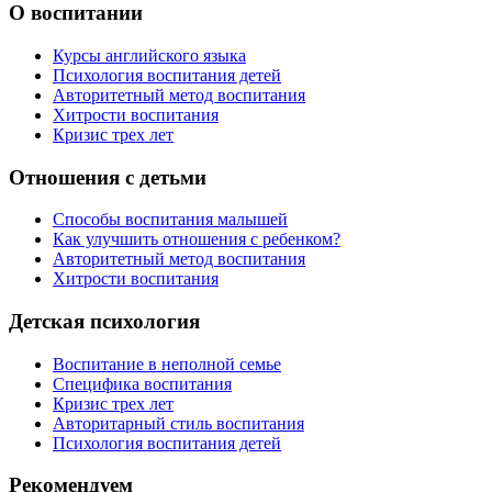
О воспитании
Курсы английского языка
Психология воспитания детей
Авторитетный метод воспитания
Хитрости воспитания
Кризис трех лет
Отношения с детьми
Способы воспитания малышей
Как улучшить отношения с ребенком?
Авторитетный метод воспитания
Хитрости воспитания
Детская психология
Воспитание в неполной семье
Специфика воспитания
Кризис трех лет
Авторитарный стиль воспитания
Психология воспитания детей
Рекомендуем