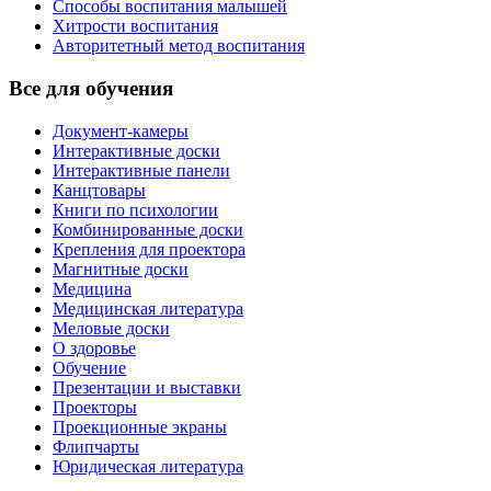
Способы воспитания малышей
Хитрости воспитания
Авторитетный метод воспитания
Все для обучения
Документ-камеры
Интерактивные доски
Интерактивные панели
Канцтовары
Книги по психологии
Комбинированные доски
Крепления для проектора
Магнитные доски
Медицина
Медицинская литература
Меловые доски
О здоровье
Обучение
Презентации и выставки
Проекторы
Проекционные экраны
Флипчарты
Юридическая литература