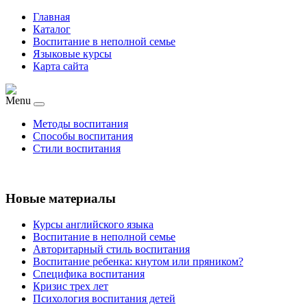
Главная
Каталог
Воспитание в неполной семье
Языковые курсы
Карта сайта
Menu
Методы воспитания
Способы воспитания
Стили воспитания
Новые материалы
Курсы английского языка
Воспитание в неполной семье
Авторитарный стиль воспитания
Воспитание ребенка: кнутом или пряником?
Специфика воспитания
Кризис трех лет
Психология воспитания детей