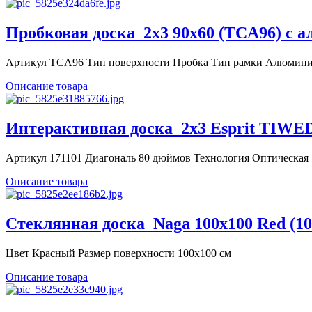
Пробковая доска_2x3 90x60 (TCA96) с а
Артикул TCA96 Тип поверхности Пробка Тип рамки Алюминиев
Описание товара
Интерактивная доска_2x3 Esprit TIWE
Артикул 171101 Диагональ 80 дюймов Технология Оптическая .
Описание товара
Стеклянная доска_Naga 100x100 Red (10
Цвет Красный Размер поверхности 100x100 см
Описание товара