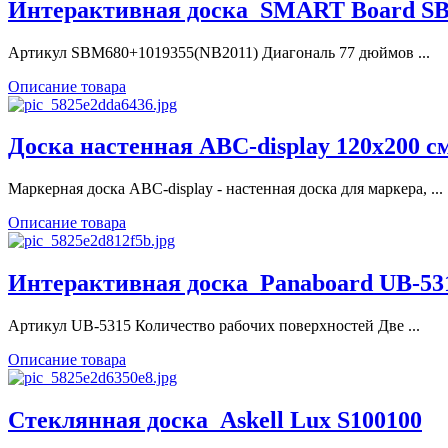
Интерактивная доска_SMART Board SBM
Артикул SBM680+1019355(NB2011) Диагональ 77 дюймов ...
Описание товара
Доска настенная ABC-display 120х200 см
Маркерная доска ABC-display - настенная доска для маркера, ...
Описание товара
Интерактивная доска_Panaboard UB-53
Артикул UB-5315 Количество рабочих поверхностей Две ...
Описание товара
Стеклянная доска_Askell Lux S100100