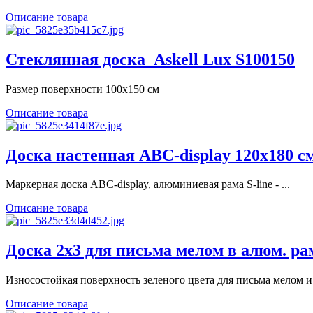
Описание товара
Стеклянная доска_Askell Lux S100150
Размер поверхности 100х150 см
Описание товара
Доска настенная ABC-display 120х180 см
Маркерная доска ABC-display, алюминиевая рама S-line - ...
Описание товара
Доска 2х3 для письма мелом в алюм. рамк
Износостойкая поверхность зеленого цвета для письма мелом и 
Описание товара