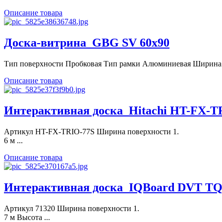
Описание товара
Доска-витрина_GBG SV 60x90
Тип поверхности Пробковая Тип рамки Алюминиевая Ширина .
Описание товара
Интерактивная доска_Hitachi HT-FX-T
Артикул HT-FX-TRIO-77S Ширина поверхности 1.
6 м ...
Описание товара
Интерактивная доска_IQBoard DVT TQ
Артикул 71320 Ширина поверхности 1.
7 м Высота ...