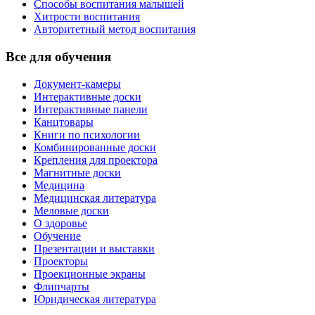
Способы воспитания малышей
Хитрости воспитания
Авторитетный метод воспитания
Все для обучения
Документ-камеры
Интерактивные доски
Интерактивные панели
Канцтовары
Книги по психологии
Комбинированные доски
Крепления для проектора
Магнитные доски
Медицина
Медицинская литература
Меловые доски
О здоровье
Обучение
Презентации и выставки
Проекторы
Проекционные экраны
Флипчарты
Юридическая литература