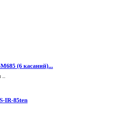
685 (6 касаний)...
...
S-IR-85ten