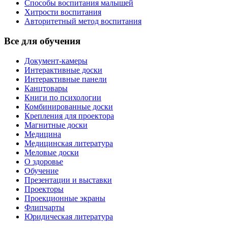
Способы воспитания малышей
Хитрости воспитания
Авторитетный метод воспитания
Все для обучения
Документ-камеры
Интерактивные доски
Интерактивные панели
Канцтовары
Книги по психологии
Комбинированные доски
Крепления для проектора
Магнитные доски
Медицина
Медицинская литература
Меловые доски
О здоровье
Обучение
Презентации и выставки
Проекторы
Проекционные экраны
Флипчарты
Юридическая литература