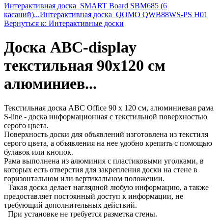
Интерактивная доска_SMART Board SBM685 (6
касаний)...
Интерактивная доска_QOMO QWB88WS-PS H01
Вернуться к: Интерактивные доски
Доска ABC-display
текстильная 90х120 см
алюминиев...
Текстильная доска ABC Office 90 x 120 см, алюминиевая рама
S-line - доска информационная с текстильной поверхностью
серого цвета.
Поверхность доски для объявлений изготовлена из текстиля
серого цвета, а объявления на нее удобно крепить с помощью
булавок или кнопок.
Рама выполнена из алюминия с пластиковыми уголками, в
которых есть отверстия для закрепления доски на стене в
горизонтальном или вертикальном положении.
Такая доска делает наглядной любую информацию, а также
предоставляет постоянный доступ к информации, не
требующий дополнительных действий.
При установке не требуется разметка стены.