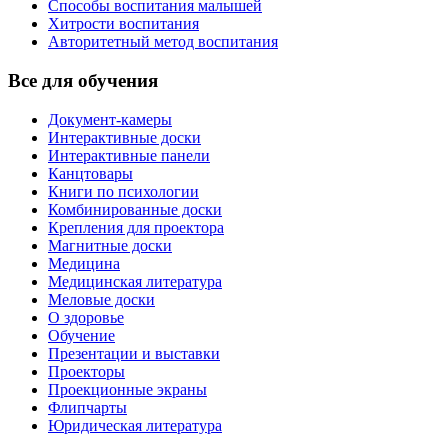
Способы воспитания малышей
Хитрости воспитания
Авторитетный метод воспитания
Все для обучения
Документ-камеры
Интерактивные доски
Интерактивные панели
Канцтовары
Книги по психологии
Комбинированные доски
Крепления для проектора
Магнитные доски
Медицина
Медицинская литература
Меловые доски
О здоровье
Обучение
Презентации и выставки
Проекторы
Проекционные экраны
Флипчарты
Юридическая литература