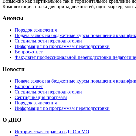
Возможно как вертикальное так и горизонтальное крепление до
Комплектация: полка для принадлежностей, один маркер, монта
Анонсы
Порядок зачисления
Подача заявок на бюджетные курсы повышения квалифик
Специальности переподготовки
Информация по программам переподготовки
Вопрос-ответ
Факультет профессиональной переподготовки педагогич
Новости
Подача заявок на бюджетные курсы повышения квалифик
Вопрос-ответ
Специальности переподготовки
Сертификация программ
Порядок зачисления
Информация по программам переподготовки
О ДПО
Историческая справка о ДПО в МО