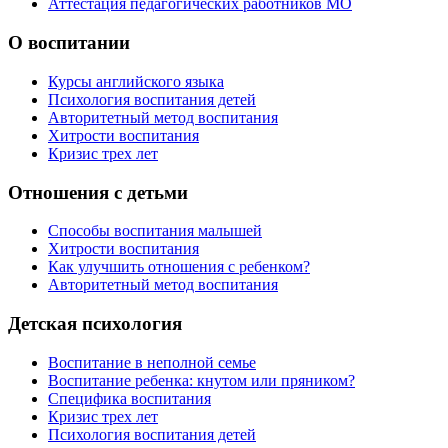
Аттестация педагогических работников МО
О воспитании
Курсы английского языка
Психология воспитания детей
Авторитетный метод воспитания
Хитрости воспитания
Кризис трех лет
Отношения с детьми
Способы воспитания малышей
Хитрости воспитания
Как улучшить отношения с ребенком?
Авторитетный метод воспитания
Детская психология
Воспитание в неполной семье
Воспитание ребенка: кнутом или пряником?
Специфика воспитания
Кризис трех лет
Психология воспитания детей