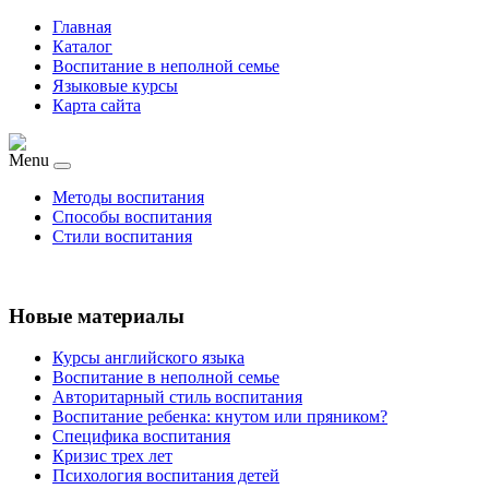
Главная
Каталог
Воспитание в неполной семье
Языковые курсы
Карта сайта
Menu
Методы воспитания
Способы воспитания
Стили воспитания
Новые материалы
Курсы английского языка
Воспитание в неполной семье
Авторитарный стиль воспитания
Воспитание ребенка: кнутом или пряником?
Специфика воспитания
Кризис трех лет
Психология воспитания детей