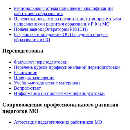
Региональная система повышения квалификации
работников образования
Перечень программ в соответствии с приоритетными
направлениями развития образования РФ и МО
Подача заявок (Операторам РИНСИ)
Разработка и внедрение ООП среднего общего
образования в ОО
Переподготовка
Факультет переподготовки
Перечень курсов профессиональной переподготовки
Расписание
Порядок зачисления
Учебно-методические материалы
Вопрос-ответ
Информация по программам переподготовки
Сопровождение профессионального развития
педагогов МО
Аттестация педагогических работников МО