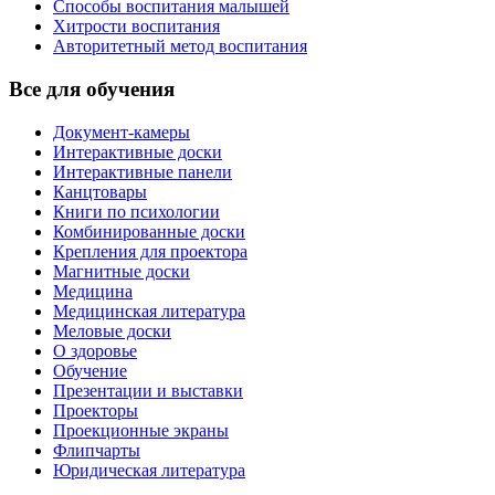
Способы воспитания малышей
Хитрости воспитания
Авторитетный метод воспитания
Все для обучения
Документ-камеры
Интерактивные доски
Интерактивные панели
Канцтовары
Книги по психологии
Комбинированные доски
Крепления для проектора
Магнитные доски
Медицина
Медицинская литература
Меловые доски
О здоровье
Обучение
Презентации и выставки
Проекторы
Проекционные экраны
Флипчарты
Юридическая литература