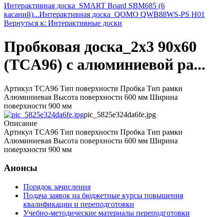
Интерактивная доска_SMART Board SBM685 (6
касаний)...
Интерактивная доска_QOMO QWB88WS-PS H01
Вернуться к: Интерактивные доски
Пробковая доска_2x3 90x60
(TCA96) с алюминиевой ра...
Артикул TCA96 Тип поверхности Пробка Тип рамки
Алюминиевая Высота поверхности 600 мм Ширина
поверхности 900 мм
pic_5825e324da6fe.jpg
Описание
Артикул TCA96 Тип поверхности Пробка Тип рамки
Алюминиевая Высота поверхности 600 мм Ширина
поверхности 900 мм
Анонсы
Порядок зачисления
Подача заявок на бюджетные курсы повышения
квалификации и переподготовки
Учебно-методические материалы переподготовки