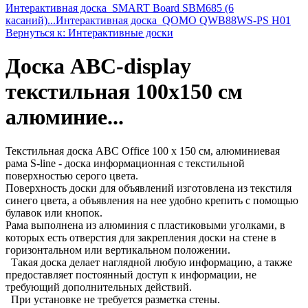
Интерактивная доска_SMART Board SBM685 (6
касаний)...
Интерактивная доска_QOMO QWB88WS-PS H01
Вернуться к: Интерактивные доски
Доска ABC-display
текстильная 100х150 см
алюминие...
Текстильная доска ABC Office 100 x 150 см, алюминиевая
рама S-line - доска информационная с текстильной
поверхностью серого цвета.
Поверхность доски для объявлений изготовлена из текстиля
синего цвета, а объявления на нее удобно крепить с помощью
булавок или кнопок.
Рама выполнена из алюминия с пластиковыми уголками, в
которых есть отверстия для закрепления доски на стене в
горизонтальном или вертикальном положении.
Такая доска делает наглядной любую информацию, а также
предоставляет постоянный доступ к информации, не
требующий дополнительных действий.
При установке не требуется разметка стены.