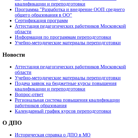
квалификации и переподготовки
Программа "Разработка и внедрение ООП среднего
общего образования в ОО"
Сертификация программ
Аттестация педагогических работников Московской
области
Информация по программам переподготовки
Учебно-методические материалы переподготовки
Новости
Аттестация педагогических работников Московской
области
Учебно-методические материалы переподготовки
Подача заявок на бюджетные курсы повышения
квалификации и переподготовки
Вопрос-ответ
Региональная система повышения квалификации
работников образования
Календарный график курсов переподготовки
О ДПО
Историческая справка о ДПО в МО