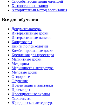
Способы воспитания малышей
Хитрости воспитания
Авторитетный метод воспитания
Все для обучения
Документ-камеры
Интерактивные доски
Интерактивные панели
Канцтовары
Книги по психологии
Комбинированные доски
Крепления для проектора
Магнитные доски
Медицина
Медицинская литература
Меловые доски
О здоровье
Обучение
Презентации и выставки
Проекторы
Проекционные экраны
Флипчарты
Юридическая литература