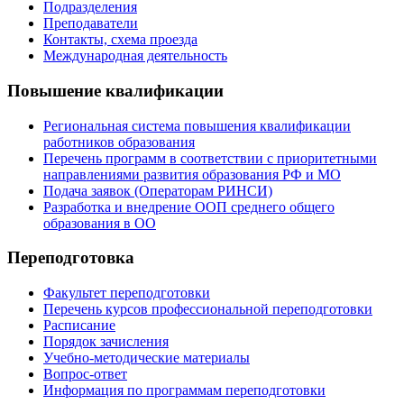
Подразделения
Преподаватели
Контакты, схема проезда
Международная деятельность
Повышение квалификации
Региональная система повышения квалификации
работников образования
Перечень программ в соответствии с приоритетными
направлениями развития образования РФ и МО
Подача заявок (Операторам РИНСИ)
Разработка и внедрение ООП среднего общего
образования в ОО
Переподготовка
Факультет переподготовки
Перечень курсов профессиональной переподготовки
Расписание
Порядок зачисления
Учебно-методические материалы
Вопрос-ответ
Информация по программам переподготовки