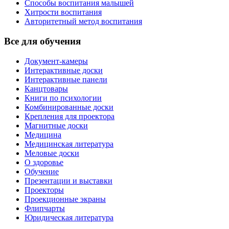
Способы воспитания малышей
Хитрости воспитания
Авторитетный метод воспитания
Все для обучения
Документ-камеры
Интерактивные доски
Интерактивные панели
Канцтовары
Книги по психологии
Комбинированные доски
Крепления для проектора
Магнитные доски
Медицина
Медицинская литература
Меловые доски
О здоровье
Обучение
Презентации и выставки
Проекторы
Проекционные экраны
Флипчарты
Юридическая литература