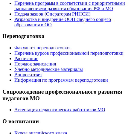
Перечень программ в соответствии с приоритетными
направлениями развития образования РФ и МО
Подача заявок (Операторам РИНСИ)
Разработка и внедрение ООП среднего общего
образования в ОО
Переподготовка
Факультет переподготовки
Перечень курсов профессиональной переподготовки
Расписание
Порядок зачисления
Учебно-методические материалы
Вопрос-ответ
Информация по программам переподготовки
Сопровождение профессионального развития
педагогов МО
Аттестация педагогических работников МО
О воспитании
Курсы английского языка