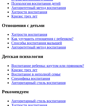
Психология воспитания детей
Авторитетный метод воспитания
Хитрости воспитания
Кризис трех лет
Отношения с детьми
Хитрости воспитания
Как улучшить отношения с ребенком?
Способы воспитания малышей
Авторитетный метод воспитания
Детская психология
Воспитание ребенка: кнутом или пряником?
Кризис трех лет
Воспитание в неполной семье
Специфика воспитания
Авторитарный стиль воспитания
Рекомендуем
Авторитарный стиль воспитания
Хитрости воспитания