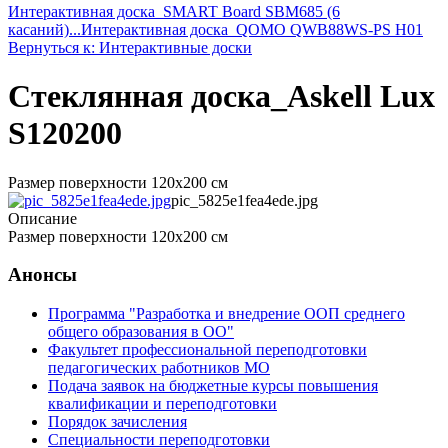
Интерактивная доска_SMART Board SBM685 (6
касаний)...
Интерактивная доска_QOMO QWB88WS-PS H01
Вернуться к: Интерактивные доски
Стеклянная доска_Askell Lux
S120200
Размер поверхности 120х200 см
pic_5825e1fea4ede.jpg
Описание
Размер поверхности 120х200 см
Анонсы
Программа "Разработка и внедрение ООП среднего
общего образования в ОО"
Факультет профессиональной переподготовки
педагогических работников МО
Подача заявок на бюджетные курсы повышения
квалификации и переподготовки
Порядок зачисления
Специальности переподготовки