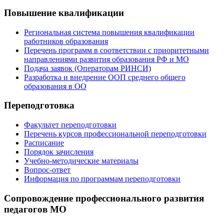
Повышение квалификации
Региональная система повышения квалификации
работников образования
Перечень программ в соответствии с приоритетными
направлениями развития образования РФ и МО
Подача заявок (Операторам РИНСИ)
Разработка и внедрение ООП среднего общего
образования в ОО
Переподготовка
Факультет переподготовки
Перечень курсов профессиональной переподготовки
Расписание
Порядок зачисления
Учебно-методические материалы
Вопрос-ответ
Информация по программам переподготовки
Сопровождение профессионального развития
педагогов МО