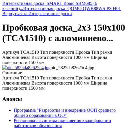
Интерактивная доска_SMART Board SBM685 (6
касаний)...
Интерактивная доска_QOMO QWB88WS-PS H01
Вернуться к: Интерактивные доски
Пробковая доска_2x3 150x100
(TCA1510) с алюминиево...
Артикул TCA1510 Тип поверхности Пробка Тип рамки
Алюминиевая Высота поверхности 1000 мм Ширина
поверхности 1500 мм
pic_5825da82625c4.jpg
Описание
Артикул TCA1510 Тип поверхности Пробка Тип рамки
Алюминиевая Высота поверхности 1000 мм Ширина
поверхности 1500 мм
Анонсы
Программа "Разработка и внедрение ООП среднего
общего образования в ОО"
Региональная система повышения квалификации
работников образования