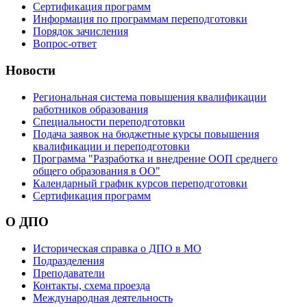
Сертификация программ
Информация по программам переподготовки
Порядок зачисления
Вопрос-ответ
Новости
Региональная система повышения квалификации
работников образования
Специальности переподготовки
Подача заявок на бюджетные курсы повышения
квалификации и переподготовки
Программа "Разработка и внедрение ООП среднего
общего образования в ОО"
Календарный график курсов переподготовки
Сертификация программ
О ДПО
Историческая справка о ДПО в МО
Подразделения
Преподаватели
Контакты, схема проезда
Международная деятельность