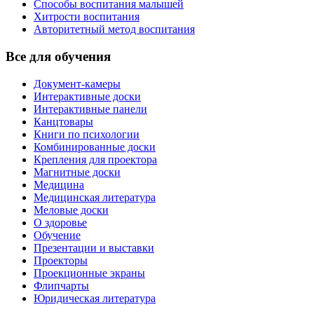
Способы воспитания малышей
Хитрости воспитания
Авторитетный метод воспитания
Все для обучения
Документ-камеры
Интерактивные доски
Интерактивные панели
Канцтовары
Книги по психологии
Комбинированные доски
Крепления для проектора
Магнитные доски
Медицина
Медицинская литература
Меловые доски
О здоровье
Обучение
Презентации и выставки
Проекторы
Проекционные экраны
Флипчарты
Юридическая литература