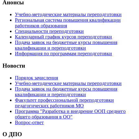
Анонсы
Учебно-методические материалы переподготовки
Региональная система повышения квалификации
работников образования
Специальности переподготовки
Календарный график курсов переподготовки
Подача заявок на бюджетные курсы повышения
квалификации и переподготовки
Информация по программам переподготовки
Новости
Порядок зачисления
Учебно-методические материалы переподготовки
Подача заявок на бюджетные курсы повышения
квалификации и переподготовки
Факультет профессиональной переподготовки
педагогических работников МО
Программа "Разработка и внедрение ООП среднего
общего образования в ОО"
Вопрос-ответ
О ДПО