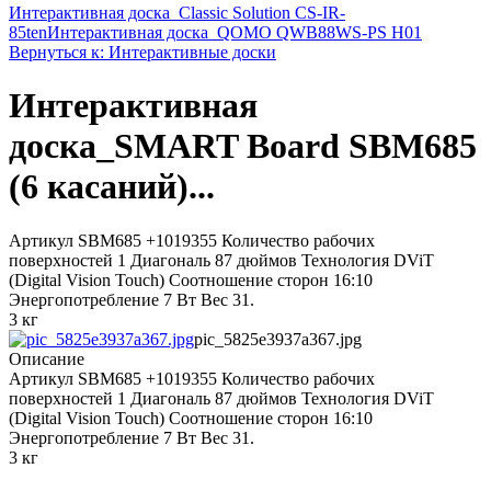
Интерактивная доска_Classic Solution CS-IR-
85ten
Интерактивная доска_QOMO QWB88WS-PS H01
Вернуться к: Интерактивные доски
Интерактивная
доска_SMART Board SBM685
(6 касаний)...
Артикул SBM685 +1019355 Количество рабочих
поверхностей 1 Диагональ 87 дюймов Технология DViT
(Digital Vision Touch) Соотношение сторон 16:10
Энергопотребление 7 Вт Вес 31.
3 кг
pic_5825e3937a367.jpg
Описание
Артикул SBM685 +1019355 Количество рабочих
поверхностей 1 Диагональ 87 дюймов Технология DViT
(Digital Vision Touch) Соотношение сторон 16:10
Энергопотребление 7 Вт Вес 31.
3 кг