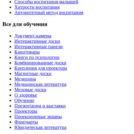
Способы воспитания малышей
Хитрости воспитания
Авторитетный метод воспитания
Все для обучения
Документ-камеры
Интерактивные доски
Интерактивные панели
Канцтовары
Книги по психологии
Комбинированные доски
Крепления для проектора
Магнитные доски
Медицина
Медицинская литература
Меловые доски
О здоровье
Обучение
Презентации и выставки
Проекторы
Проекционные экраны
Флипчарты
Юридическая литература