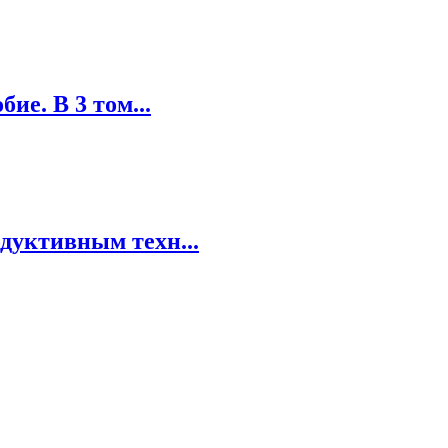
ие. В 3 том...
дуктивным техн...