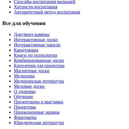
Способы воспитания малышей
Хитрости воспитания
Авторитетный метод воспитания
Все для обучения
Документ-камеры
Интерактивные доски
Интерактивные панели
Канцтовары
Книги по психологии
Комбинированные доски
Крепления для проектора
Магнитные доски
Медицина
Медицинская литература
Меловые доски
О здоровье
Обучение
Презентации и выставки
Проекторы
Проекционные экраны
Флипчарты
Юридическая литература