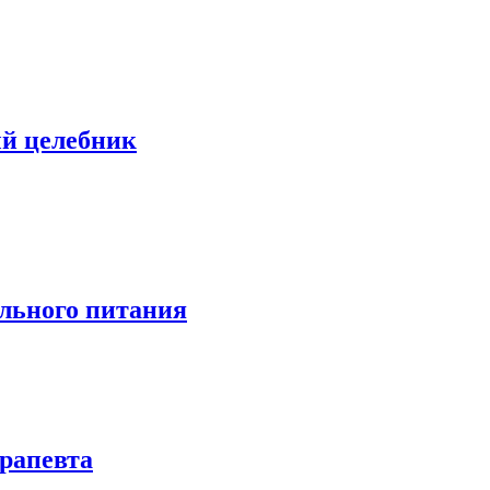
й целебник
льного питания
рапевта