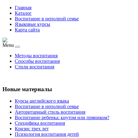
Главная
Каталог
Воспитание в неполной семье
Языковые курсы
Карта сайта
Menu
Методы воспитания
Способы воспитания
Стили воспитания
Новые материалы
Курсы английского языка
Воспитание в неполной семье
Авторитарный стиль воспитания
Воспитание ребенка: кнутом или пряником?
Специфика воспитания
Кризис трех лет
Психология воспитания детей