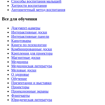
Способы воспитания малышей
Хитрости воспитания
Авторитетный метод воспитания
Все для обучения
Документ-камеры
Интерактивные доски
Интерактивные панели
Канцтовары
Книги по психологии
Комбинированные доски
Крепления для проектора
Магнитные доски
Медицина
Медицинская литература
Меловые доски
О здоровье
Обучение
Презентации и выставки
Проекторы
Проекционные экраны
Флипчарты
Юридическая литература