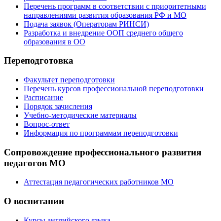
Перечень программ в соответствии с приоритетными
направлениями развития образования РФ и МО
Подача заявок (Операторам РИНСИ)
Разработка и внедрение ООП среднего общего
образования в ОО
Переподготовка
Факультет переподготовки
Перечень курсов профессиональной переподготовки
Расписание
Порядок зачисления
Учебно-методические материалы
Вопрос-ответ
Информация по программам переподготовки
Сопровождение профессионального развития
педагогов МО
Аттестация педагогических работников МО
О воспитании
Курсы английского языка