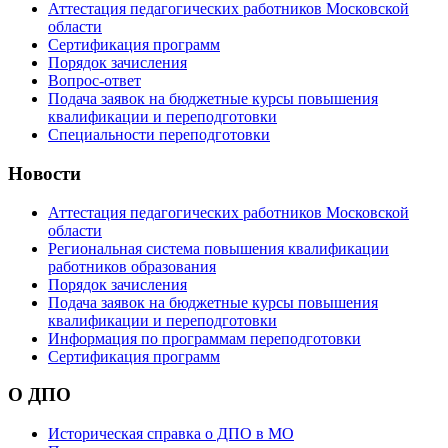
Аттестация педагогических работников Московской
области
Сертификация программ
Порядок зачисления
Вопрос-ответ
Подача заявок на бюджетные курсы повышения
квалификации и переподготовки
Специальности переподготовки
Новости
Аттестация педагогических работников Московской
области
Региональная система повышения квалификации
работников образования
Порядок зачисления
Подача заявок на бюджетные курсы повышения
квалификации и переподготовки
Информация по программам переподготовки
Сертификация программ
О ДПО
Историческая справка о ДПО в МО