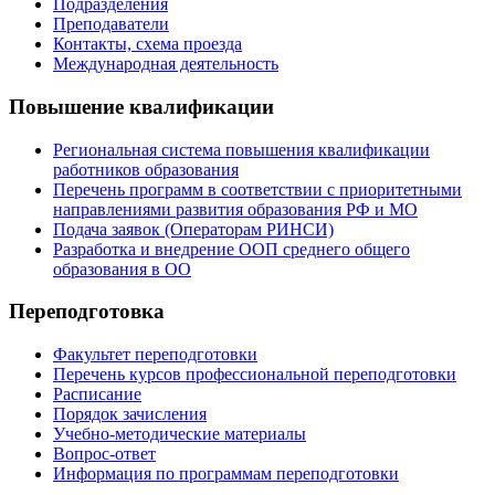
Подразделения
Преподаватели
Контакты, схема проезда
Международная деятельность
Повышение квалификации
Региональная система повышения квалификации
работников образования
Перечень программ в соответствии с приоритетными
направлениями развития образования РФ и МО
Подача заявок (Операторам РИНСИ)
Разработка и внедрение ООП среднего общего
образования в ОО
Переподготовка
Факультет переподготовки
Перечень курсов профессиональной переподготовки
Расписание
Порядок зачисления
Учебно-методические материалы
Вопрос-ответ
Информация по программам переподготовки