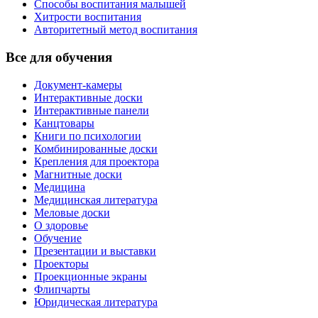
Способы воспитания малышей
Хитрости воспитания
Авторитетный метод воспитания
Все для обучения
Документ-камеры
Интерактивные доски
Интерактивные панели
Канцтовары
Книги по психологии
Комбинированные доски
Крепления для проектора
Магнитные доски
Медицина
Медицинская литература
Меловые доски
О здоровье
Обучение
Презентации и выставки
Проекторы
Проекционные экраны
Флипчарты
Юридическая литература