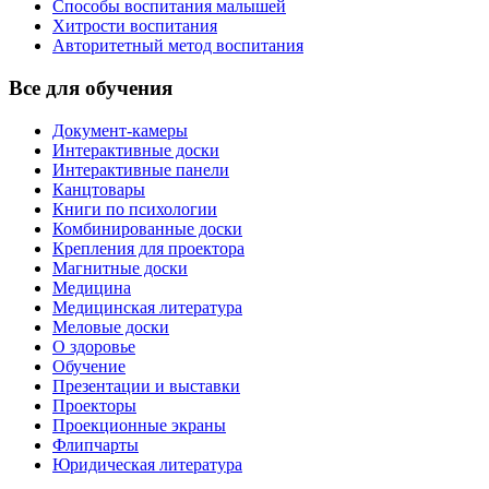
Способы воспитания малышей
Хитрости воспитания
Авторитетный метод воспитания
Все для обучения
Документ-камеры
Интерактивные доски
Интерактивные панели
Канцтовары
Книги по психологии
Комбинированные доски
Крепления для проектора
Магнитные доски
Медицина
Медицинская литература
Меловые доски
О здоровье
Обучение
Презентации и выставки
Проекторы
Проекционные экраны
Флипчарты
Юридическая литература