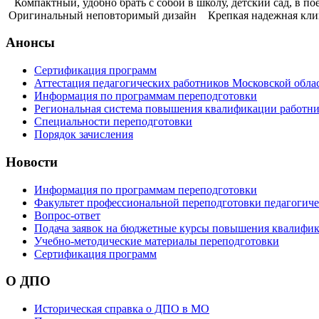
Компактный, удобно брать с собой в школу, детский сад, в п
Оригинальный неповторимый дизайн Крепкая надежная клипса
Анонсы
Сертификация программ
Аттестация педагогических работников Московской обла
Информация по программам переподготовки
Региональная система повышения квалификации работни
Специальности переподготовки
Порядок зачисления
Новости
Информация по программам переподготовки
Факультет профессиональной переподготовки педагогич
Вопрос-ответ
Подача заявок на бюджетные курсы повышения квалифик
Учебно-методические материалы переподготовки
Сертификация программ
О ДПО
Историческая справка о ДПО в МО