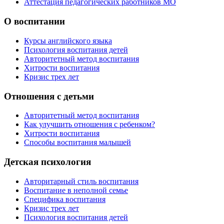
Аттестация педагогических работников МО
О воспитании
Курсы английского языка
Психология воспитания детей
Авторитетный метод воспитания
Хитрости воспитания
Кризис трех лет
Отношения с детьми
Авторитетный метод воспитания
Как улучшить отношения с ребенком?
Хитрости воспитания
Способы воспитания малышей
Детская психология
Авторитарный стиль воспитания
Воспитание в неполной семье
Специфика воспитания
Кризис трех лет
Психология воспитания детей