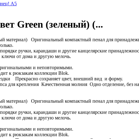
онец! А5
ет Green (зеленый) (...
й материал) Оригинальный компактный пенал для принадлежно
олько.
порядке ручки, карандаши и другие канцелярские принадлежнос
, ключи от дома и другую мелочь.
 оригинальными и неповторимыми.
дит к рюкзакам коллекции Blok.
оездки Прекрасно сохраняет цвет, внешний вид и форму.
 для крепления Качественная молния Одно отделение, без нап
й материал) Оригинальный компактный пенал для принадлежно
олько.
порядке ручки, карандаши и другие канцелярские принадлежнос
, ключи от дома и другую мелочь.
 оригинальными и неповторимыми.
дит к рюкзакам коллекции Blok.