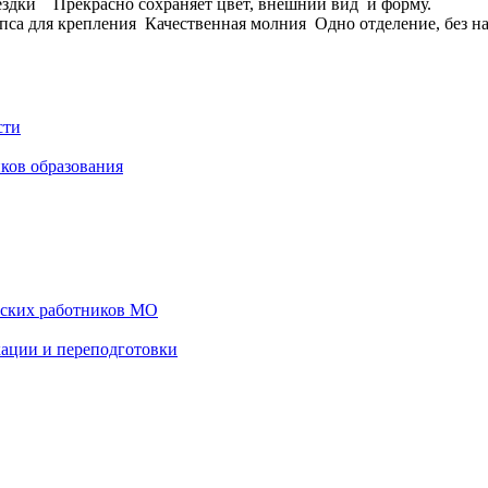
оездки Прекрасно сохраняет цвет, внешний вид и форму.
 для крепления Качественная молния Одно отделение, без нап
сти
ков образования
еских работников МО
ации и переподготовки