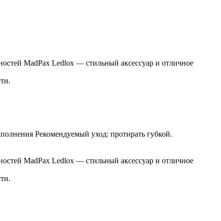
стей MadPax Ledlox ― стильный аксессуар и отличное
ти.
олнения Рекомендуемый уход: протирать губкой.
стей MadPax Ledlox ― стильный аксессуар и отличное
ти.