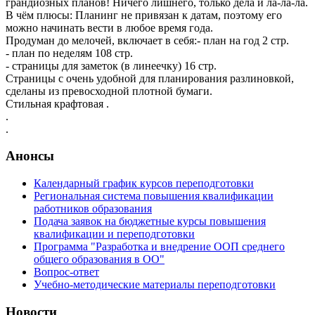
грандиозных планов! Ничего лишнего, только дела и ла-ла-ла.
В чём плюсы: Планинг не привязан к датам, поэтому его
можно начинать вести в любое время года.
Продуман до мелочей, включает в себя:- план на год 2 стр.
- план по неделям 108 стр.
- страницы для заметок (в линеечку) 16 стр.
Страницы с очень удобной для планирования разлиновкой,
сделаны из превосходной плотной бумаги.
Стильная крафтовая .
.
.
Анонсы
Календарный график курсов переподготовки
Региональная система повышения квалификации
работников образования
Подача заявок на бюджетные курсы повышения
квалификации и переподготовки
Программа "Разработка и внедрение ООП среднего
общего образования в ОО"
Вопрос-ответ
Учебно-методические материалы переподготовки
Новости