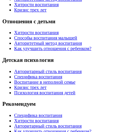
Хитрости воспитания
Кризис трех лет
Отношения с детьми
Хитрости воспитания
Способы воспитания малышей
Авторитетный метод воспитания
Как улучшить отношения с ребенком?
Детская психология
Авторитарный стиль воспитания
Специфика воспитания
Воспитание в неполной семье
Кризис трех лет
Психология воспитания детей
Рекомендуем
Специфика воспитания
Хитрости воспитания
Авторитарный стиль воспитания
Как улучшить отношения с ребенком?