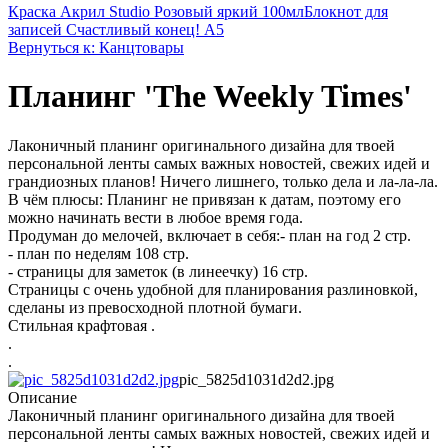
Краска Акрил Studio Розовый яркий 100мл
Блокнот для
записей Счастливый конец! А5
Вернуться к: Канцтовары
Планинг 'The Weekly Times'
Лаконичный планинг оригинального дизайна для твоей
персональной ленты самых важных новостей, свежих идей и
грандиозных планов! Ничего лишнего, только дела и ла-ла-ла.
В чём плюсы: Планинг не привязан к датам, поэтому его
можно начинать вести в любое время года.
Продуман до мелочей, включает в себя:- план на год 2 стр.
- план по неделям 108 стр.
- страницы для заметок (в линеечку) 16 стр.
Страницы с очень удобной для планирования разлиновкой,
сделаны из превосходной плотной бумаги.
Стильная крафтовая .
.
.
pic_5825d1031d2d2.jpg
Описание
Лаконичный планинг оригинального дизайна для твоей
персональной ленты самых важных новостей, свежих идей и