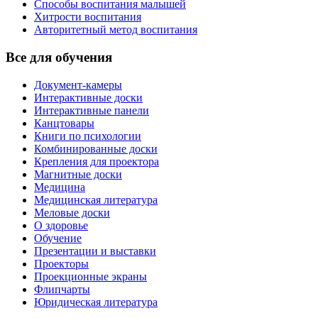
Способы воспитания малышей
Хитрости воспитания
Авторитетный метод воспитания
Все для обучения
Документ-камеры
Интерактивные доски
Интерактивные панели
Канцтовары
Книги по психологии
Комбинированные доски
Крепления для проектора
Магнитные доски
Медицина
Медицинская литература
Меловые доски
О здоровье
Обучение
Презентации и выставки
Проекторы
Проекционные экраны
Флипчарты
Юридическая литература