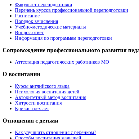
Факультет переподготовки
Перечень курсов профессиональной переподготовки
Расписание
Порядок зачисления
Учебно-методические материалы
Вопрос-ответ
Информация по программам переподготовки
Сопровождение профессионального развития пед
Аттестация педагогических работников МО
О воспитании
Курсы английского языка
Психология воспитания детей
Авторитетный метод воспитания
Хитрости воспитания
Кризис трех лет
Отношения с детьми
Как улучшить отношения с ребенком?
Способы воспитания малышей