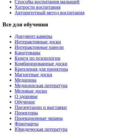
Способы воспитания малышей
Хитрости воспитания
Авторитетный метод воспитания
Все для обучения
Документ-камеры
Интерактивные доски
Интерактивные панели
Канцтовары
Книги по психологии
Комбинированные доски
Крепления для проектора
Магнитные доски
Медицина
Медицинская литература
Меловые доски
О здоровье
Обучение
Презентации и выставки
Проекторы
Проекционные экраны
Флипчарты
Юридическая литература