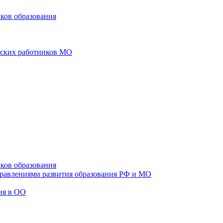
ков образования
еских работников МО
ков образования
правлениями развития образования РФ и МО
ия в ОО