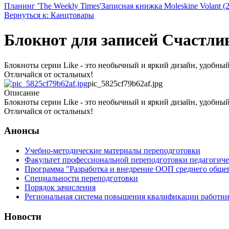
Планинг 'The Weekly Times'
Записная книжка Moleskine Volant (2
Вернуться к: Канцтовары
Блокнот для записей Счастли
Блокноты серии Like - это необычный и яркий дизайн, удобны
Отличайся от остальных!
pic_5825cf79b62af.jpg
Описание
Блокноты серии Like - это необычный и яркий дизайн, удобны
Отличайся от остальных!
Анонсы
Учебно-методические материалы переподготовки
Факультет профессиональной переподготовки педагогич
Программа "Разработка и внедрение ООП среднего обще
Специальности переподготовки
Порядок зачисления
Региональная система повышения квалификации работни
Новости