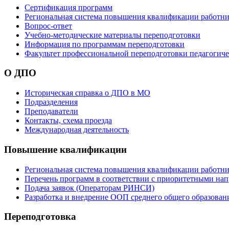
Сертификация программ
Региональная система повышения квалификации работни
Вопрос-ответ
Учебно-методические материалы переподготовки
Информация по программам переподготовки
Факультет профессиональной переподготовки педагогич
О ДПО
Историческая справка о ДПО в МО
Подразделения
Преподаватели
Контакты, схема проезда
Международная деятельность
Повышение квалификации
Региональная система повышения квалификации работни
Перечень программ в соответствии с приоритетными на
Подача заявок (Операторам РИНСИ)
Разработка и внедрение ООП среднего общего образован
Переподготовка