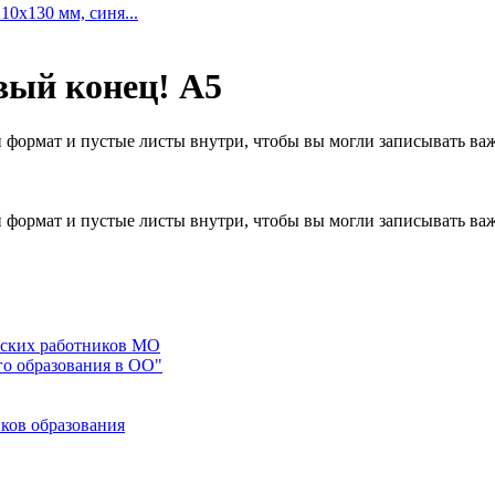
10x130 мм, синя...
вый конец! А5
й формат и пустые листы внутри, чтобы вы могли записывать в
й формат и пустые листы внутри, чтобы вы могли записывать в
еских работников МО
го образования в ОО"
ков образования