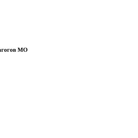
агогов МО