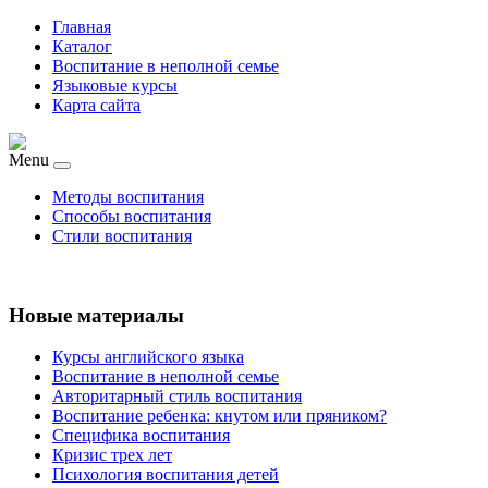
Главная
Каталог
Воспитание в неполной семье
Языковые курсы
Карта сайта
Menu
Методы воспитания
Способы воспитания
Стили воспитания
Новые материалы
Курсы английского языка
Воспитание в неполной семье
Авторитарный стиль воспитания
Воспитание ребенка: кнутом или пряником?
Специфика воспитания
Кризис трех лет
Психология воспитания детей