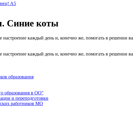
онец! А5
л. Синие коты
 настроение каждый день и, конечно же, помогать в решении в
 настроение каждый день и, конечно же, помогать в решении в
ков образования
го образования в ОО"
ации и переподготовки
еских работников МО