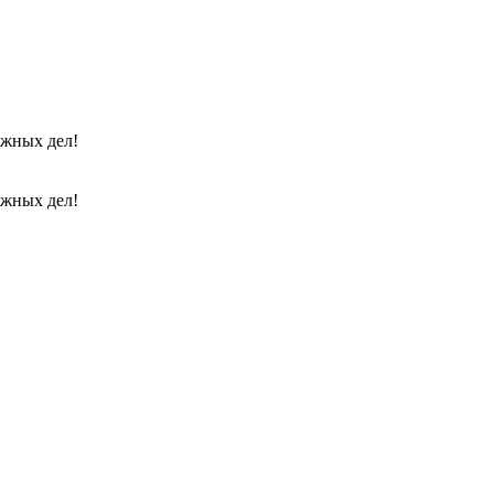
ажных дел!
ажных дел!