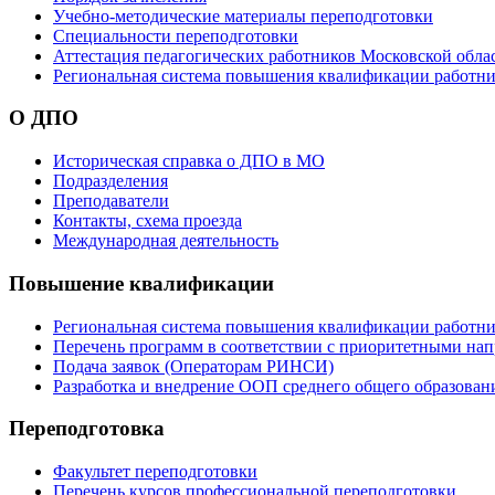
Учебно-методические материалы переподготовки
Специальности переподготовки
Аттестация педагогических работников Московской обла
Региональная система повышения квалификации работни
О ДПО
Историческая справка о ДПО в МО
Подразделения
Преподаватели
Контакты, схема проезда
Международная деятельность
Повышение квалификации
Региональная система повышения квалификации работни
Перечень программ в соответствии с приоритетными на
Подача заявок (Операторам РИНСИ)
Разработка и внедрение ООП среднего общего образован
Переподготовка
Факультет переподготовки
Перечень курсов профессиональной переподготовки