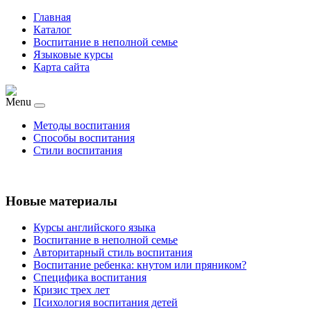
Главная
Каталог
Воспитание в неполной семье
Языковые курсы
Карта сайта
Menu
Методы воспитания
Способы воспитания
Стили воспитания
Новые материалы
Курсы английского языка
Воспитание в неполной семье
Авторитарный стиль воспитания
Воспитание ребенка: кнутом или пряником?
Специфика воспитания
Кризис трех лет
Психология воспитания детей