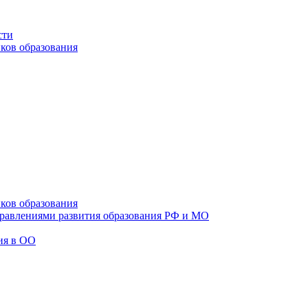
сти
ков образования
ков образования
правлениями развития образования РФ и МО
ия в ОО