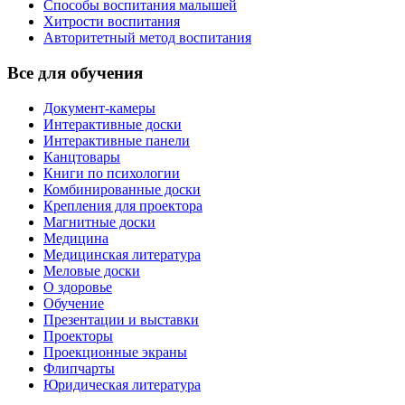
Способы воспитания малышей
Хитрости воспитания
Авторитетный метод воспитания
Все для обучения
Документ-камеры
Интерактивные доски
Интерактивные панели
Канцтовары
Книги по психологии
Комбинированные доски
Крепления для проектора
Магнитные доски
Медицина
Медицинская литература
Меловые доски
О здоровье
Обучение
Презентации и выставки
Проекторы
Проекционные экраны
Флипчарты
Юридическая литература