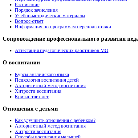
Расписание
Порядок зачисления
Учебно-методические материалы
Вопрос-ответ
Информация по программам переподготовки
Сопровождение профессионального развития пед
Аттестация педагогических работников МО
О воспитании
Курсы английского языка
Психология воспитания детей
Авторитетный метод воспитания
Хитрости воспитания
Кризис трех лет
Отношения с детьми
Как улучшить отношения с ребенком?
Авторитетный метод воспитания
Хитрости воспитания
Способы воспитания малышей