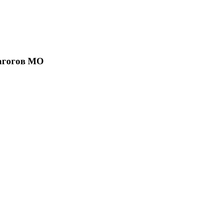
агогов МО