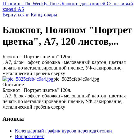
Планинг 'The Weekly Times'
Блокнот для записей Счастливый
конец! А5
Вернуться к: Канцтовары
Блокнот, Полином "Портрет
цветка", А7, 120 листов,...
Блокнот "Портрет цветка" 120л.
, А7, блок - офсет, обложка - мелованный картон, цветная
печать по металлизированной пленке, УФ-лакирование,
металический гребень сверху
pic_5825cfeb4c9a4.jpg
Описание
Блокнот "Портрет цветка" 120л.
, А7, блок - офсет, обложка - мелованный картон, цветная
печать по металлизированной пленке, УФ-лакирование,
металический гребень сверху
Анонсы
Календарный график курсов переподготовки
Вопрос-ответ