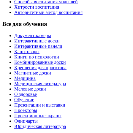
Способы воспитания малышей
Хитрости воспитания
Авторитетный метод воспитания
Все для обучения
Документ-камеры
Интерактивные доски
Интерактивные панели
Канцтовары
Книги по психологии
Комбинированные доски
Крепления для проектора
Магнитные доски
Медицина
Медицинская литература
Меловые доски
О здоровье
Обучение
Презентации и выставки
Проекторы
Проекционные экраны
Флипчарты
Юридическая литература