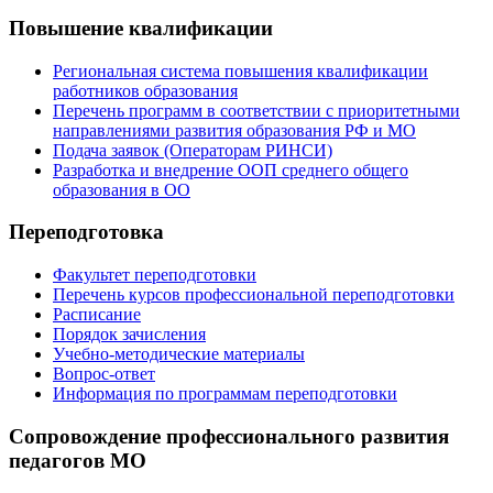
Повышение квалификации
Региональная система повышения квалификации
работников образования
Перечень программ в соответствии с приоритетными
направлениями развития образования РФ и МО
Подача заявок (Операторам РИНСИ)
Разработка и внедрение ООП среднего общего
образования в ОО
Переподготовка
Факультет переподготовки
Перечень курсов профессиональной переподготовки
Расписание
Порядок зачисления
Учебно-методические материалы
Вопрос-ответ
Информация по программам переподготовки
Сопровождение профессионального развития
педагогов МО