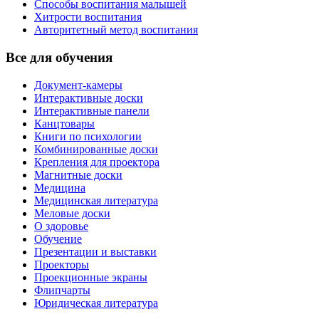
Способы воспитания малышей
Хитрости воспитания
Авторитетный метод воспитания
Все для обучения
Документ-камеры
Интерактивные доски
Интерактивные панели
Канцтовары
Книги по психологии
Комбинированные доски
Крепления для проектора
Магнитные доски
Медицина
Медицинская литература
Меловые доски
О здоровье
Обучение
Презентации и выставки
Проекторы
Проекционные экраны
Флипчарты
Юридическая литература