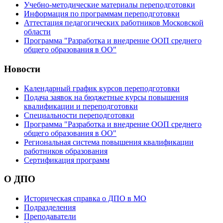
Учебно-методические материалы переподготовки
Информация по программам переподготовки
Аттестация педагогических работников Московской
области
Программа "Разработка и внедрение ООП среднего
общего образования в ОО"
Новости
Календарный график курсов переподготовки
Подача заявок на бюджетные курсы повышения
квалификации и переподготовки
Специальности переподготовки
Программа "Разработка и внедрение ООП среднего
общего образования в ОО"
Региональная система повышения квалификации
работников образования
Сертификация программ
О ДПО
Историческая справка о ДПО в МО
Подразделения
Преподаватели