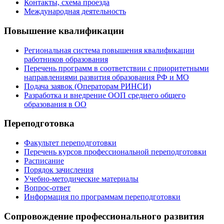
Контакты, схема проезда
Международная деятельность
Повышение квалификации
Региональная система повышения квалификации
работников образования
Перечень программ в соответствии с приоритетными
направлениями развития образования РФ и МО
Подача заявок (Операторам РИНСИ)
Разработка и внедрение ООП среднего общего
образования в ОО
Переподготовка
Факультет переподготовки
Перечень курсов профессиональной переподготовки
Расписание
Порядок зачисления
Учебно-методические материалы
Вопрос-ответ
Информация по программам переподготовки
Сопровождение профессионального развития