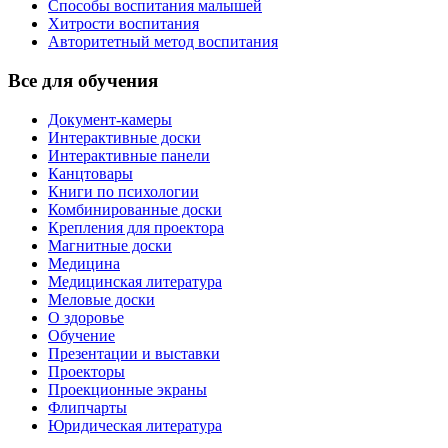
Способы воспитания малышей
Хитрости воспитания
Авторитетный метод воспитания
Все для обучения
Документ-камеры
Интерактивные доски
Интерактивные панели
Канцтовары
Книги по психологии
Комбинированные доски
Крепления для проектора
Магнитные доски
Медицина
Медицинская литература
Меловые доски
О здоровье
Обучение
Презентации и выставки
Проекторы
Проекционные экраны
Флипчарты
Юридическая литература