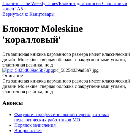
Планинг 'The Weekly Times'
Блокнот для записей Счастливый
конец! А5
Вернуться к: Канцтовары
Блокнот Moleskine
'коралловый'
Эта записная книжка карманного размера имеет классический
дизайн Moleskine: твёрдая обложка с закругленными углами,
эластичная резинка, не д
pic_5825d039ad5b7.jpg
Описание
Эта записная книжка карманного размера имеет классический
дизайн Moleskine: твёрдая обложка с закругленными углами,
эластичная резинка, не д
Анонсы
Факультет профессиональной переподготовки
педагогических работников МО
Порядок зачисления
Вопрос-ответ