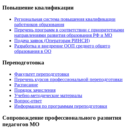
Повышение квалификации
Региональная система повышения квалификации
работников образования
Перечень программ в соответствии с приоритетными
направлениями развития образования РФ и МО
Подача заявок (Операторам РИНСИ)
Разработка и внедрение ООП среднего общего
образования в ОО
Переподготовка
Факультет переподготовки
Перечень курсов профессиональной переподготовки
Расписание
Порядок зачисления
Учебно-методические материалы
Вопрос-ответ
Информация по программам переподготовки
Сопровождение профессионального развития
педагогов МО