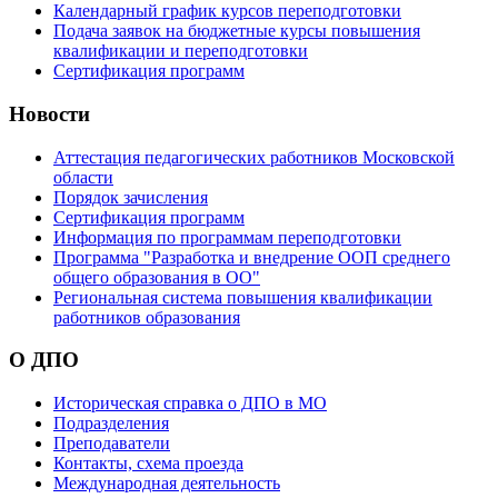
Календарный график курсов переподготовки
Подача заявок на бюджетные курсы повышения
квалификации и переподготовки
Сертификация программ
Новости
Аттестация педагогических работников Московской
области
Порядок зачисления
Сертификация программ
Информация по программам переподготовки
Программа "Разработка и внедрение ООП среднего
общего образования в ОО"
Региональная система повышения квалификации
работников образования
О ДПО
Историческая справка о ДПО в МО
Подразделения
Преподаватели
Контакты, схема проезда
Международная деятельность