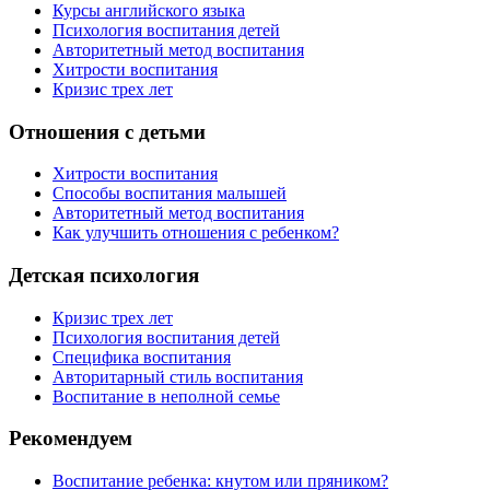
Курсы английского языка
Психология воспитания детей
Авторитетный метод воспитания
Хитрости воспитания
Кризис трех лет
Отношения с детьми
Хитрости воспитания
Способы воспитания малышей
Авторитетный метод воспитания
Как улучшить отношения с ребенком?
Детская психология
Кризис трех лет
Психология воспитания детей
Специфика воспитания
Авторитарный стиль воспитания
Воспитание в неполной семье
Рекомендуем
Воспитание ребенка: кнутом или пряником?