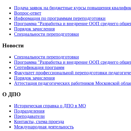
Подача заявок на бюджетные курсы повышения квалифик
Вопрос-ответ
Информация по программам переподготовки
Программа "Разработка и внедрение ООП среднего обще
Порядок зачисления
Специальности переподготовки
Новости
Специальности переподготовки
Программа "Разработка и внедрение ООП среднего обще
Сертификация программ
Факультет профессиональной переподготовки педагогич
Порядок зачисления
Аттестация педагогических работников Московской обла
О ДПО
Историческая справка о ДПО в МО
Подразделения
Преподаватели
Контакты, схема проезда
Международная деятельность