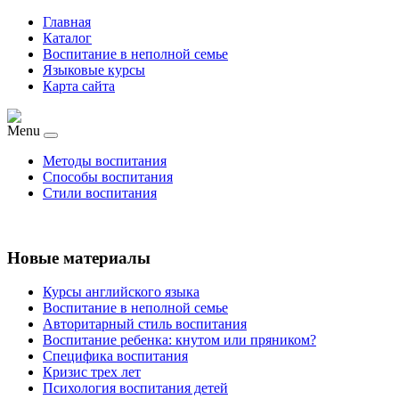
Главная
Каталог
Воспитание в неполной семье
Языковые курсы
Карта сайта
Menu
Методы воспитания
Способы воспитания
Стили воспитания
Новые материалы
Курсы английского языка
Воспитание в неполной семье
Авторитарный стиль воспитания
Воспитание ребенка: кнутом или пряником?
Специфика воспитания
Кризис трех лет
Психология воспитания детей