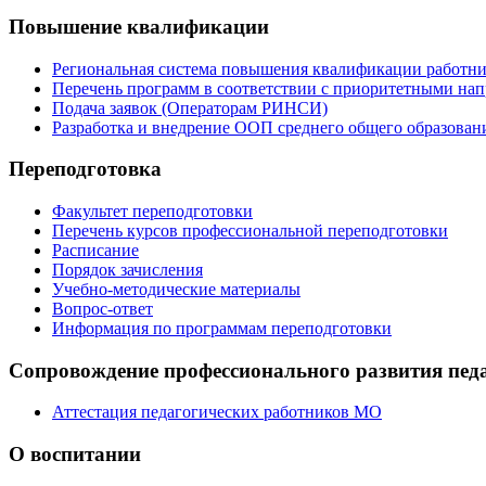
Повышение квалификации
Региональная система повышения квалификации работни
Перечень программ в соответствии с приоритетными на
Подача заявок (Операторам РИНСИ)
Разработка и внедрение ООП среднего общего образован
Переподготовка
Факультет переподготовки
Перечень курсов профессиональной переподготовки
Расписание
Порядок зачисления
Учебно-методические материалы
Вопрос-ответ
Информация по программам переподготовки
Сопровождение профессионального развития пед
Аттестация педагогических работников МО
О воспитании