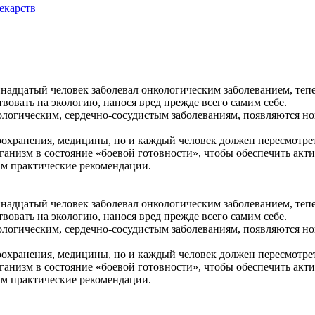
екарств
ринадцатый человек заболевал онкологическим заболеванием, теп
вать на экологию, нанося вред прежде всего самим себе.
кологическим, сердечно-сосудистым заболеваниям, появляются н
воохранения, медицины, но и каждый человек должен пересмотрет
анизм в состояние «боевой готовности», чтобы обеспечить актив
ам практические рекомендации.
ринадцатый человек заболевал онкологическим заболеванием, теп
вать на экологию, нанося вред прежде всего самим себе.
кологическим, сердечно-сосудистым заболеваниям, появляются н
воохранения, медицины, но и каждый человек должен пересмотрет
анизм в состояние «боевой готовности», чтобы обеспечить актив
ам практические рекомендации.