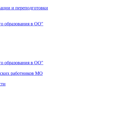
ации и переподготовки
го образования в ОО"
го образования в ОО"
еских работников МО
сти