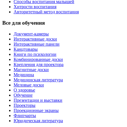
Способы воспитания малышей
Хитрости воспитания
Авторитетный метод воспитания
Все для обучения
Документ-камеры
Интерактивные доски
Интерактивные панели
Канцтовары
Книги по психологии
Комбинированные доски
Крепления для проектора
Магнитные доски
Медицина
Медицинская литература
Меловые доски
О здоровье
Обучение
Презентации и выставки
Проекторы
Проекционные экраны
Флипчарты
Юридическая литература