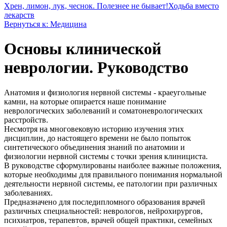
Хрен, лимон, лук, чеснок. Полезнее не бывает!
Ходьба вместо
лекарств
Вернуться к: Медицина
Основы клинической
неврологии. Руководство
Анатомия и физиология нервной системы - краеугольные
камни, на которые опирается наше понимание
неврологических заболеваний и соматоневрологических
расстройств.
Несмотря на многовековую историю изучения этих
дисциплин, до настоящего времени не было попыток
синтетического объединения знаний по анатомии и
физиологии нервной системы с точки зрения клинициста.
В руководстве сформулированы наиболее важные положения,
которые необходимы для правильного понимания нормальной
деятельности нервной системы, ее патологии при различных
заболеваниях.
Предназначено для последипломного образования врачей
различных специальностей: неврологов, нейрохирургов,
психиатров, терапевтов, врачей общей практики, семейных