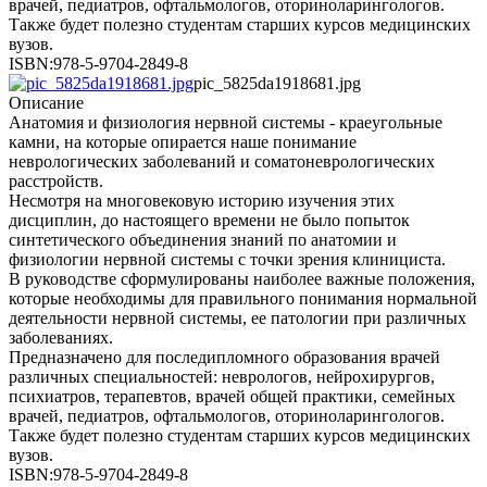
врачей, педиатров, офтальмологов, оториноларингологов.
Также будет полезно студентам старших курсов медицинских
вузов.
ISBN:978-5-9704-2849-8
pic_5825da1918681.jpg
Описание
Анатомия и физиология нервной системы - краеугольные
камни, на которые опирается наше понимание
неврологических заболеваний и соматоневрологических
расстройств.
Несмотря на многовековую историю изучения этих
дисциплин, до настоящего времени не было попыток
синтетического объединения знаний по анатомии и
физиологии нервной системы с точки зрения клинициста.
В руководстве сформулированы наиболее важные положения,
которые необходимы для правильного понимания нормальной
деятельности нервной системы, ее патологии при различных
заболеваниях.
Предназначено для последипломного образования врачей
различных специальностей: неврологов, нейрохирургов,
психиатров, терапевтов, врачей общей практики, семейных
врачей, педиатров, офтальмологов, оториноларингологов.
Также будет полезно студентам старших курсов медицинских
вузов.
ISBN:978-5-9704-2849-8