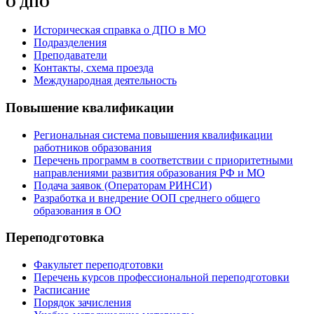
О ДПО
Историческая справка о ДПО в МО
Подразделения
Преподаватели
Контакты, схема проезда
Международная деятельность
Повышение квалификации
Региональная система повышения квалификации
работников образования
Перечень программ в соответствии с приоритетными
направлениями развития образования РФ и МО
Подача заявок (Операторам РИНСИ)
Разработка и внедрение ООП среднего общего
образования в ОО
Переподготовка
Факультет переподготовки
Перечень курсов профессиональной переподготовки
Расписание
Порядок зачисления