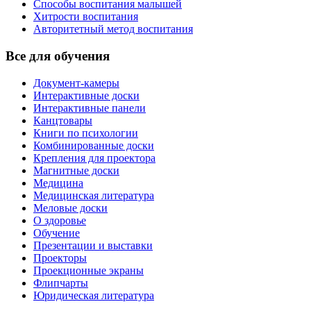
Способы воспитания малышей
Хитрости воспитания
Авторитетный метод воспитания
Все для обучения
Документ-камеры
Интерактивные доски
Интерактивные панели
Канцтовары
Книги по психологии
Комбинированные доски
Крепления для проектора
Магнитные доски
Медицина
Медицинская литература
Меловые доски
О здоровье
Обучение
Презентации и выставки
Проекторы
Проекционные экраны
Флипчарты
Юридическая литература