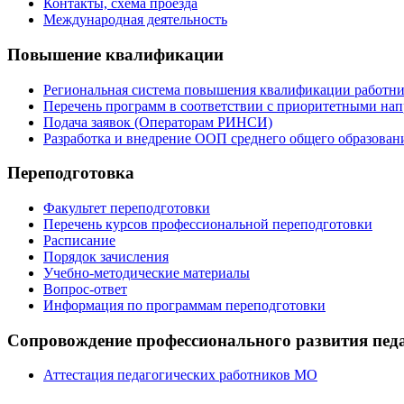
Контакты, схема проезда
Международная деятельность
Повышение квалификации
Региональная система повышения квалификации работни
Перечень программ в соответствии с приоритетными на
Подача заявок (Операторам РИНСИ)
Разработка и внедрение ООП среднего общего образован
Переподготовка
Факультет переподготовки
Перечень курсов профессиональной переподготовки
Расписание
Порядок зачисления
Учебно-методические материалы
Вопрос-ответ
Информация по программам переподготовки
Сопровождение профессионального развития пед
Аттестация педагогических работников МО