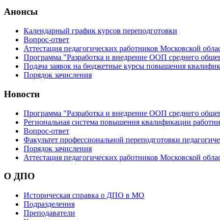
Анонсы
Календарный график курсов переподготовки
Вопрос-ответ
Аттестация педагогических работников Московской обла
Программа "Разработка и внедрение ООП среднего обще
Подача заявок на бюджетные курсы повышения квалифик
Порядок зачисления
Новости
Программа "Разработка и внедрение ООП среднего обще
Региональная система повышения квалификации работни
Вопрос-ответ
Факультет профессиональной переподготовки педагогич
Порядок зачисления
Аттестация педагогических работников Московской обла
О ДПО
Историческая справка о ДПО в МО
Подразделения
Преподаватели