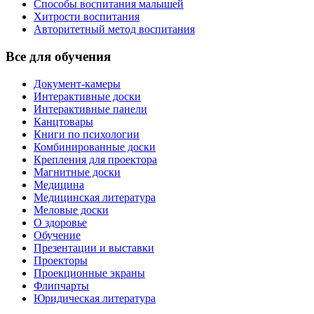
Способы воспитания малышей
Хитрости воспитания
Авторитетный метод воспитания
Все для обучения
Документ-камеры
Интерактивные доски
Интерактивные панели
Канцтовары
Книги по психологии
Комбинированные доски
Крепления для проектора
Магнитные доски
Медицина
Медицинская литература
Меловые доски
О здоровье
Обучение
Презентации и выставки
Проекторы
Проекционные экраны
Флипчарты
Юридическая литература