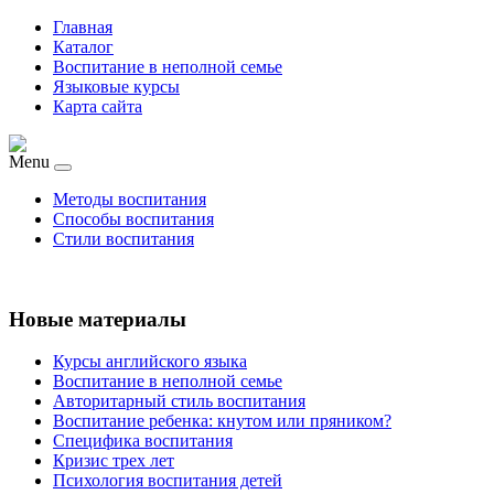
Главная
Каталог
Воспитание в неполной семье
Языковые курсы
Карта сайта
Menu
Методы воспитания
Способы воспитания
Стили воспитания
Новые материалы
Курсы английского языка
Воспитание в неполной семье
Авторитарный стиль воспитания
Воспитание ребенка: кнутом или пряником?
Специфика воспитания
Кризис трех лет
Психология воспитания детей