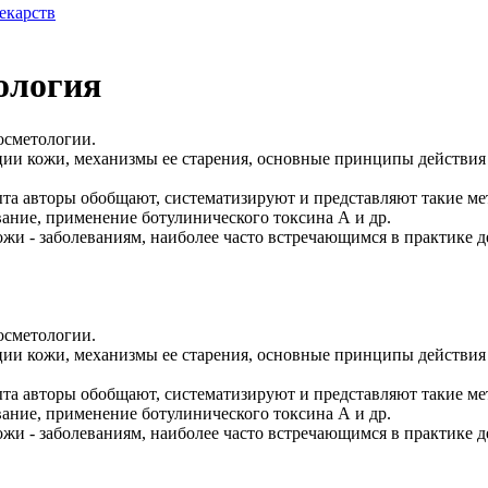
екарств
ология
осметологии.
ции кожи, механизмы ее старения, основные принципы действия 
а авторы обобщают, систематизируют и представляют такие мето
вание, применение ботулинического токсина А и др.
ожи - заболеваниям, наиболее часто встречающимся в практике д
осметологии.
ции кожи, механизмы ее старения, основные принципы действия 
а авторы обобщают, систематизируют и представляют такие мето
вание, применение ботулинического токсина А и др.
ожи - заболеваниям, наиболее часто встречающимся в практике д