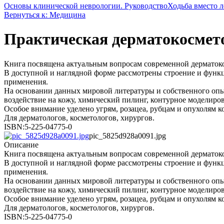
Основы клинической неврологии. Руководство
Ходьба вместо л
Вернуться к: Медицина
Практическая дерматокосмет
Книга посвящена актуальным вопросам современной дерматок
В доступной и наглядной форме рассмотрены строение и функ
применения.
На основании данных мировой литературы и собственного опыт
воздействие на кожу, химический пилинг, контурное моделиро
Особое внимание уделено угрям, розацеа, рубцам и опухолям к
Для дерматологов, косметологов, хирургов.
ISBN:5-225-04775-0
pic_5825d928a0091.jpg
Описание
Книга посвящена актуальным вопросам современной дерматок
В доступной и наглядной форме рассмотрены строение и функ
применения.
На основании данных мировой литературы и собственного опыт
воздействие на кожу, химический пилинг, контурное моделиро
Особое внимание уделено угрям, розацеа, рубцам и опухолям к
Для дерматологов, косметологов, хирургов.
ISBN:5-225-04775-0