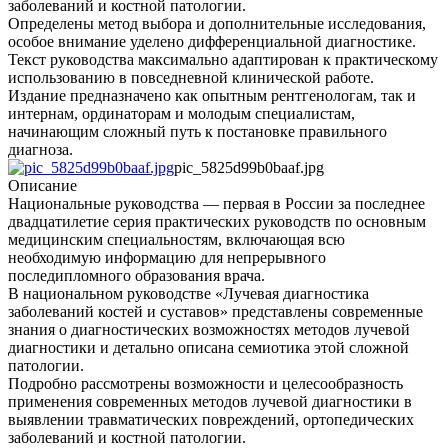
заболеваний и костной патологии.
Определены метод выбора и дополнительные исследования,
особое внимание уделено дифференциальной диагностике.
Текст руководства максимально адаптирован к практическому
использованию в повседневной клинической работе.
Издание предназначено как опытным рентгенологам, так и
интернам, ординаторам и молодым специалистам,
начинающим сложный путь к постановке правильного
диагноза.
pic_5825d99b0baaf.jpg
Описание
Национальные руководства — первая в России за последнее
двадцатилетие серия практических руководств по основным
медицинским специальностям, включающая всю
необходимую информацию для непрерывного
последипломного образования врача.
В национальном руководстве «Лучевая диагностика
заболеваний костей и суставов» представлены современные
знания о диагностических возможностях методов лучевой
диагностики и детально описана семиотика этой сложной
патологии.
Подробно рассмотрены возможности и целесообразность
применения современных методов лучевой диагностики в
выявлении травматических повреждений, ортопедических
заболеваний и костной патологии.