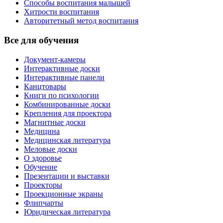
Способы воспитания малышей
Хитрости воспитания
Авторитетный метод воспитания
Все для обучения
Документ-камеры
Интерактивные доски
Интерактивные панели
Канцтовары
Книги по психологии
Комбинированные доски
Крепления для проектора
Магнитные доски
Медицина
Медицинская литература
Меловые доски
О здоровье
Обучение
Презентации и выставки
Проекторы
Проекционные экраны
Флипчарты
Юридическая литература