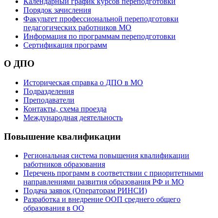
Календарный график курсов переподготовки
Порядок зачисления
Факультет профессиональной переподготовки
педагогических работников МО
Информация по программам переподготовки
Сертификация программ
О ДПО
Историческая справка о ДПО в МО
Подразделения
Преподаватели
Контакты, схема проезда
Международная деятельность
Повышение квалификации
Региональная система повышения квалификации
работников образования
Перечень программ в соответствии с приоритетными
направлениями развития образования РФ и МО
Подача заявок (Операторам РИНСИ)
Разработка и внедрение ООП среднего общего
образования в ОО