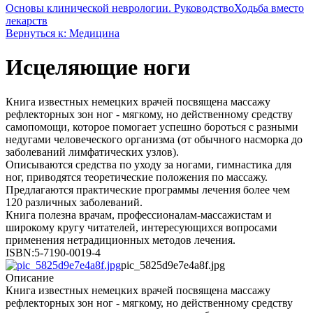
Основы клинической неврологии. Руководство
Ходьба вместо
лекарств
Вернуться к: Медицина
Исцеляющие ноги
Книга известных немецких врачей посвящена массажу
рефлекторных зон ног - мягкому, но действенному средству
самопомощи, которое помогает успешно бороться с разными
недугами человеческого организма (от обычного насморка до
заболеваний лимфатических узлов).
Описываются средства по уходу за ногами, гимнастика для
ног, приводятся теоретические положения по массажу.
Предлагаются практические программы лечения более чем
120 различных заболеваний.
Книга полезна врачам, профессионалам-массажистам и
широкому кругу читателей, интересующихся вопросами
применения нетрадиционных методов лечения.
ISBN:5-7190-0019-4
pic_5825d9e7e4a8f.jpg
Описание
Книга известных немецких врачей посвящена массажу
рефлекторных зон ног - мягкому, но действенному средству