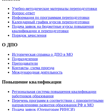
Учебно-методические материалы переподготовки
Вопрос-ответ
Информация по программам переподготовки
Календарный график курсов переподготовки
Подача заявок на бюджетные курсы повышения
квалификации и переподготовки
Порядок зачисления
О ДПО
Историческая справка о ДПО в МО
Подразделения
Преподаватели
Контакты, схема проезда
Международная деятельность
Повышение квалификации
Региональная система повышения квалификации
работников образования
Перечень программ в соответствии с приоритетными
направлениями развития образования РФ и МО
Подача заявок (Операторам РИНСИ)