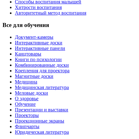
Способы воспитания малышей
Хитрости воспитания
Авторитетный метод воспитания
Все для обучения
Документ-камеры
Интерактивные доски
Интерактивные панели
Канцтовары
Книги по психологии
Комбинированные доски
Крепления для проектора
Магнитные доски
Медицина
Медицинская литература
Меловые доски
О здоровье
Обучение
Презентации и выставки
Проекторы
Проекционные экраны
Флипчарты
Юридическая литература