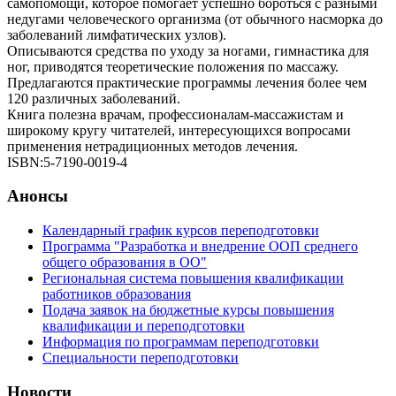
самопомощи, которое помогает успешно бороться с разными
недугами человеческого организма (от обычного насморка до
заболеваний лимфатических узлов).
Описываются средства по уходу за ногами, гимнастика для
ног, приводятся теоретические положения по массажу.
Предлагаются практические программы лечения более чем
120 различных заболеваний.
Книга полезна врачам, профессионалам-массажистам и
широкому кругу читателей, интересующихся вопросами
применения нетрадиционных методов лечения.
ISBN:5-7190-0019-4
Анонсы
Календарный график курсов переподготовки
Программа "Разработка и внедрение ООП среднего
общего образования в ОО"
Региональная система повышения квалификации
работников образования
Подача заявок на бюджетные курсы повышения
квалификации и переподготовки
Информация по программам переподготовки
Специальности переподготовки
Новости