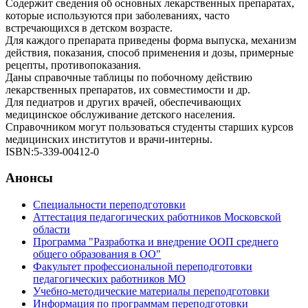
Содержит сведения об основных лекарственных препаратах,
которые используются при заболеваниях, часто
встречающихся в детском возрасте.
Для каждого препарата приведены форма выпуска, механизм
действия, показания, способ применения и дозы, примерные
рецепты, противопоказания.
Даны справочные таблицы по побочному действию
лекарственных препаратов, их совместимости и др.
Для педиатров и других врачей, обеспечивающих
медицинское обслуживание детского населения.
Справочником могут пользоваться студенты старших курсов
медицинских институтов и врачи-интерны.
ISBN:5-339-00412-0
Анонсы
Специальности переподготовки
Аттестация педагогических работников Московской
области
Программа "Разработка и внедрение ООП среднего
общего образования в ОО"
Факультет профессиональной переподготовки
педагогических работников МО
Учебно-методические материалы переподготовки
Информация по программам переподготовки