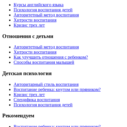
Курсы английского языка
Психология воспитания детей
Авторитетный метод воспитания
Хитрости воспитания
Кризис трех лет
Отношения с детьми
Авторитетный метод воспитания
Хитрости воспитания
Как улучшить отношения с ребенком?
Способы воспитания малышей
Детская психология
Авторитарный стиль воспитания
Воспитание ребенка: кнутом или пряником?
Кризис трех лет
Специфика воспитания
Психология воспитания детей
Рекомендуем
Воспитание ребенка: кнутом или пряником?