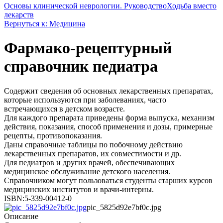
Основы клинической неврологии. Руководство
Ходьба вместо
лекарств
Вернуться к: Медицина
Фармако-рецептурный
справочник педиатра
Содержит сведения об основных лекарственных препаратах,
которые используются при заболеваниях, часто
встречающихся в детском возрасте.
Для каждого препарата приведены форма выпуска, механизм
действия, показания, способ применения и дозы, примерные
рецепты, противопоказания.
Даны справочные таблицы по побочному действию
лекарственных препаратов, их совместимости и др.
Для педиатров и других врачей, обеспечивающих
медицинское обслуживание детского населения.
Справочником могут пользоваться студенты старших курсов
медицинских институтов и врачи-интерны.
ISBN:5-339-00412-0
pic_5825d92e7bf0c.jpg
Описание