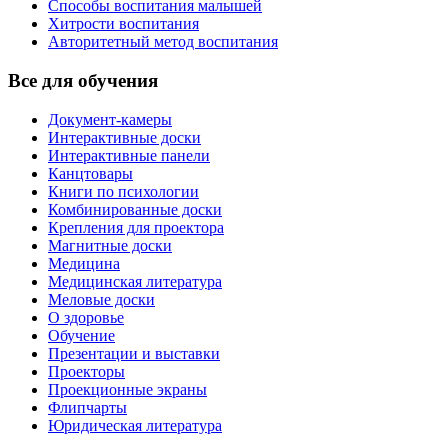
Способы воспитания малышей
Хитрости воспитания
Авторитетный метод воспитания
Все для обучения
Документ-камеры
Интерактивные доски
Интерактивные панели
Канцтовары
Книги по психологии
Комбинированные доски
Крепления для проектора
Магнитные доски
Медицина
Медицинская литература
Меловые доски
О здоровье
Обучение
Презентации и выставки
Проекторы
Проекционные экраны
Флипчарты
Юридическая литература