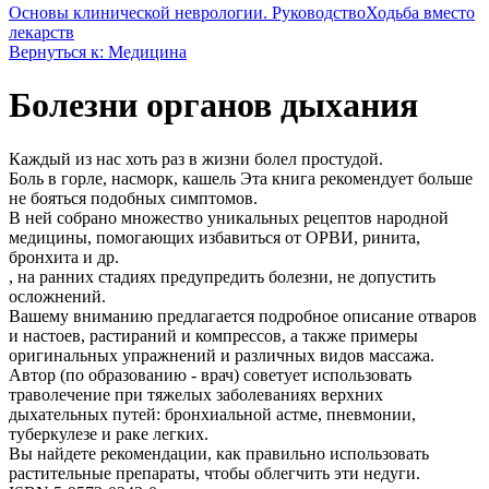
Основы клинической неврологии. Руководство
Ходьба вместо
лекарств
Вернуться к: Медицина
Болезни органов дыхания
Каждый из нас хоть раз в жизни болел простудой.
Боль в горле, насморк, кашель Эта книга рекомендует больше
не бояться подобных симптомов.
В ней собрано множество уникальных рецептов народной
медицины, помогающих избавиться от ОРВИ, ринита,
бронхита и др.
, на ранних стадиях предупредить болезни, не допустить
осложнений.
Вашему вниманию предлагается подробное описание отваров
и настоев, растираний и компрессов, а также примеры
оригинальных упражнений и различных видов массажа.
Автор (по образованию - врач) советует использовать
траволечение при тяжелых заболеваниях верхних
дыхательных путей: бронхиальной астме, пневмонии,
туберкулезе и раке легких.
Вы найдете рекомендации, как правильно использовать
растительные препараты, чтобы облегчить эти недуги.