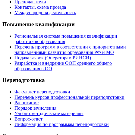
Преподаватели
Контакты, схема проезда
Международная деятельность
Повышение квалификации
Региональная система повышения квалификации
работников образования
Перечень программ в соответствии с приоритетными
направлениями развития образования РФ и МО
Подача заявок (Операторам РИНСИ)
Разработка и внедрение ООП среднего общего
образования в ОО
Переподготовка
Факультет переподготовки
Перечень курсов профессиональной переподготовки
Расписание
Порядок зачисления
Учебно-методические материалы
Вопрос-ответ
Информация по программам переподготовки