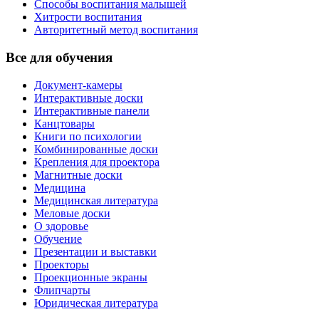
Способы воспитания малышей
Хитрости воспитания
Авторитетный метод воспитания
Все для обучения
Документ-камеры
Интерактивные доски
Интерактивные панели
Канцтовары
Книги по психологии
Комбинированные доски
Крепления для проектора
Магнитные доски
Медицина
Медицинская литература
Меловые доски
О здоровье
Обучение
Презентации и выставки
Проекторы
Проекционные экраны
Флипчарты
Юридическая литература