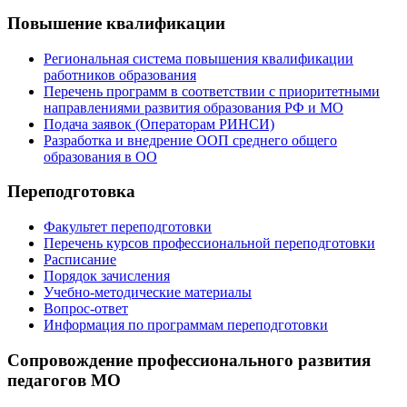
Повышение квалификации
Региональная система повышения квалификации
работников образования
Перечень программ в соответствии с приоритетными
направлениями развития образования РФ и МО
Подача заявок (Операторам РИНСИ)
Разработка и внедрение ООП среднего общего
образования в ОО
Переподготовка
Факультет переподготовки
Перечень курсов профессиональной переподготовки
Расписание
Порядок зачисления
Учебно-методические материалы
Вопрос-ответ
Информация по программам переподготовки
Сопровождение профессионального развития
педагогов МО