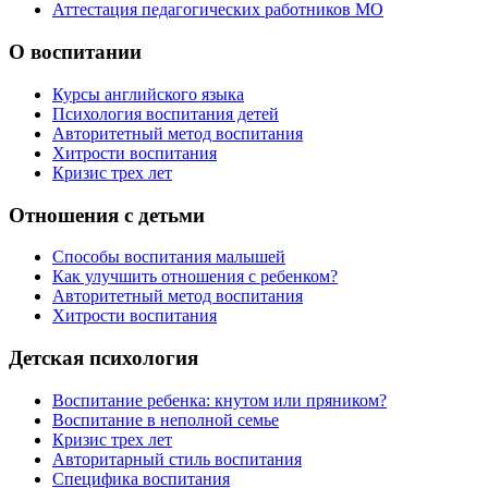
Аттестация педагогических работников МО
О воспитании
Курсы английского языка
Психология воспитания детей
Авторитетный метод воспитания
Хитрости воспитания
Кризис трех лет
Отношения с детьми
Способы воспитания малышей
Как улучшить отношения с ребенком?
Авторитетный метод воспитания
Хитрости воспитания
Детская психология
Воспитание ребенка: кнутом или пряником?
Воспитание в неполной семье
Кризис трех лет
Авторитарный стиль воспитания
Специфика воспитания