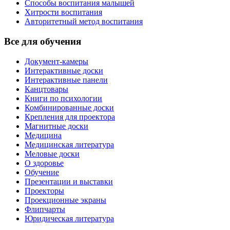
Способы воспитания малышей
Хитрости воспитания
Авторитетный метод воспитания
Все для обучения
Документ-камеры
Интерактивные доски
Интерактивные панели
Канцтовары
Книги по психологии
Комбинированные доски
Крепления для проектора
Магнитные доски
Медицина
Медицинская литература
Меловые доски
О здоровье
Обучение
Презентации и выставки
Проекторы
Проекционные экраны
Флипчарты
Юридическая литература