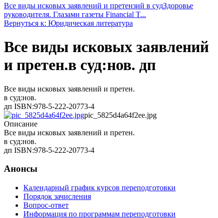
Все виды исковых заявлений и претензий в суд
Здоровье
руководителя. Глазами газеты Financial T...
Вернуться к: Юридическая литература
Все виды исковых заявлений
и претен.в суд:нов. дп
Все виды исковых заявлений и претен.
в суд:нов.
дп ISBN:978-5-222-20773-4
pic_5825d4a64f2ee.jpg
Описание
Все виды исковых заявлений и претен.
в суд:нов.
дп ISBN:978-5-222-20773-4
Анонсы
Календарный график курсов переподготовки
Порядок зачисления
Вопрос-ответ
Информация по программам переподготовки