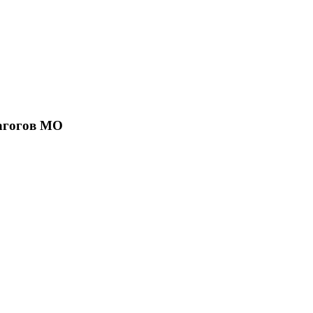
агогов МО