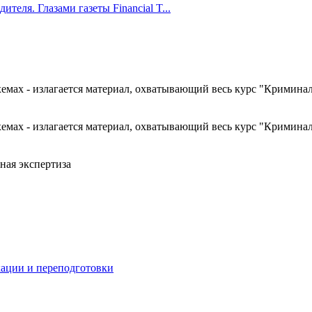
ителя. Глазами газеты Financial T...
хемах - излагается материал, охватывающий весь курс "Кримина
хемах - излагается материал, охватывающий весь курс "Кримина
ная экспертиза
ации и переподготовки