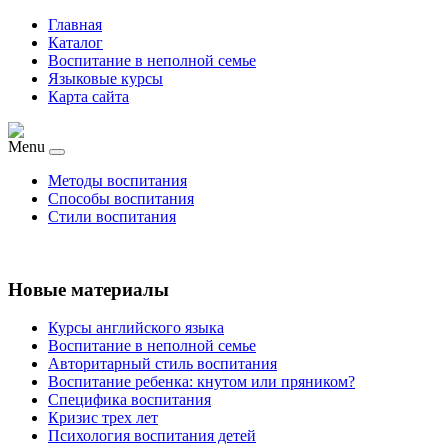
Главная
Каталог
Воспитание в неполной семье
Языковые курсы
Карта сайта
Menu
Методы воспитания
Способы воспитания
Стили воспитания
Новые материалы
Курсы английского языка
Воспитание в неполной семье
Авторитарный стиль воспитания
Воспитание ребенка: кнутом или пряником?
Специфика воспитания
Кризис трех лет
Психология воспитания детей