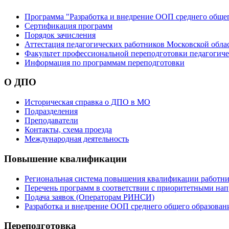
Программа "Разработка и внедрение ООП среднего обще
Сертификация программ
Порядок зачисления
Аттестация педагогических работников Московской обла
Факультет профессиональной переподготовки педагогич
Информация по программам переподготовки
О ДПО
Историческая справка о ДПО в МО
Подразделения
Преподаватели
Контакты, схема проезда
Международная деятельность
Повышение квалификации
Региональная система повышения квалификации работни
Перечень программ в соответствии с приоритетными на
Подача заявок (Операторам РИНСИ)
Разработка и внедрение ООП среднего общего образован
Переподготовка