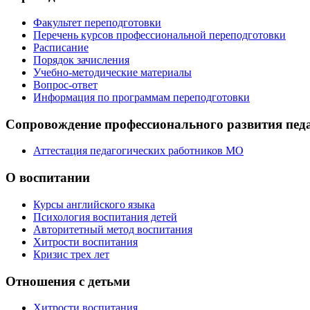
Факультет переподготовки
Перечень курсов профессиональной переподготовки
Расписание
Порядок зачисления
Учебно-методические материалы
Вопрос-ответ
Информация по программам переподготовки
Сопровождение профессионального развития пед
Аттестация педагогических работников МО
О воспитании
Курсы английского языка
Психология воспитания детей
Авторитетный метод воспитания
Хитрости воспитания
Кризис трех лет
Отношения с детьми
Хитрости воспитания