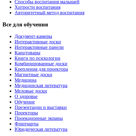
Способы воспитания малышей
Хитрости воспитания
Авторитетный метод воспитания
Все для обучения
Документ-камеры
Интерактивные доски
Интерактивные панели
Канцтовары
Книги по психологии
Комбинированные доски
Крепления для проектора
Магнитные доски
Медицина
Медицинская литература
Меловые доски
О здоровье
Обучение
Презентации и выставки
Проекторы
Проекционные экраны
Флипчарты
Юридическая литература