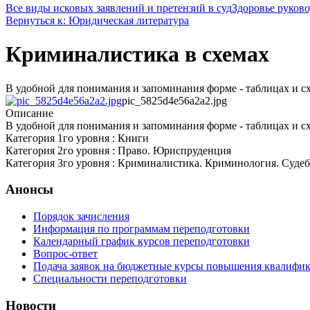
Все виды исковых заявлений и претензий в суд
Здоровье руковод
Вернуться к: Юридическая литература
Криминалистика в схемах
В удобной для понимания и запоминания форме - таблицах и с
pic_5825d4e56a2a2.jpg
Описание
В удобной для понимания и запоминания форме - таблицах и с
Категория 1го уровня : Книги
Категория 2го уровня : Право. Юриспруденция
Категория 3го уровня : Криминалистика. Криминология. Судеб
Анонсы
Порядок зачисления
Информация по программам переподготовки
Календарный график курсов переподготовки
Вопрос-ответ
Подача заявок на бюджетные курсы повышения квалифик
Специальности переподготовки
Новости