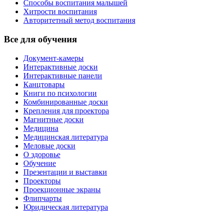
Способы воспитания малышей
Хитрости воспитания
Авторитетный метод воспитания
Все для обучения
Документ-камеры
Интерактивные доски
Интерактивные панели
Канцтовары
Книги по психологии
Комбинированные доски
Крепления для проектора
Магнитные доски
Медицина
Медицинская литература
Меловые доски
О здоровье
Обучение
Презентации и выставки
Проекторы
Проекционные экраны
Флипчарты
Юридическая литература