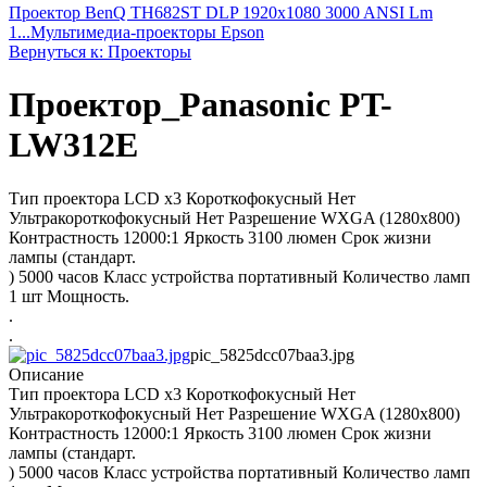
Проектор BenQ TH682ST DLP 1920x1080 3000 ANSI Lm
1...
Мультимедиа-проекторы Epson
Вернуться к: Проекторы
Проектор_Panasonic PT-
LW312E
Тип проектора LCD x3 Короткофокусный Нет
Ультракороткофокусный Нет Разрешение WXGA (1280x800)
Контрастность 12000:1 Яркость 3100 люмен Срок жизни
лампы (стандарт.
) 5000 часов Класс устройства портативный Количество ламп
1 шт Мощность.
.
.
pic_5825dcc07baa3.jpg
Описание
Тип проектора LCD x3 Короткофокусный Нет
Ультракороткофокусный Нет Разрешение WXGA (1280x800)
Контрастность 12000:1 Яркость 3100 люмен Срок жизни
лампы (стандарт.
) 5000 часов Класс устройства портативный Количество ламп