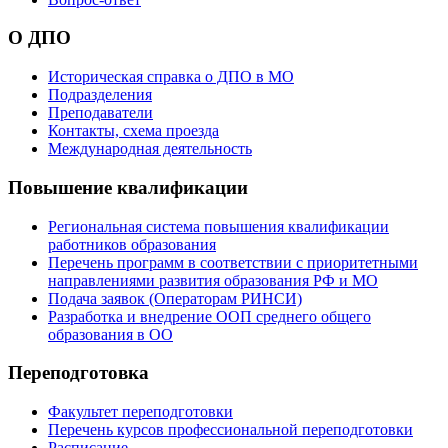
О ДПО
Историческая справка о ДПО в МО
Подразделения
Преподаватели
Контакты, схема проезда
Международная деятельность
Повышение квалификации
Региональная система повышения квалификации
работников образования
Перечень программ в соответствии с приоритетными
направлениями развития образования РФ и МО
Подача заявок (Операторам РИНСИ)
Разработка и внедрение ООП среднего общего
образования в ОО
Переподготовка
Факультет переподготовки
Перечень курсов профессиональной переподготовки
Расписание