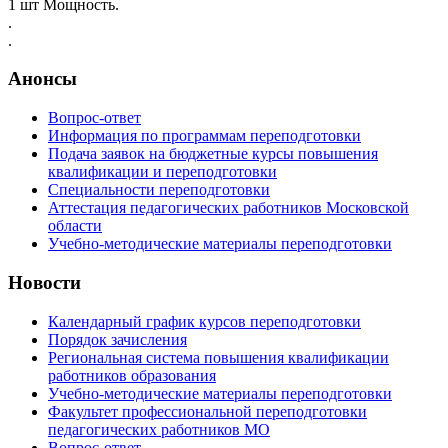
1 шт Мощность.
.
.
Анонсы
Вопрос-ответ
Информация по программам переподготовки
Подача заявок на бюджетные курсы повышения
квалификации и переподготовки
Специальности переподготовки
Аттестация педагогических работников Московской
области
Учебно-методические материалы переподготовки
Новости
Календарный график курсов переподготовки
Порядок зачисления
Региональная система повышения квалификации
работников образования
Учебно-методические материалы переподготовки
Факультет профессиональной переподготовки
педагогических работников МО
Вопрос-ответ