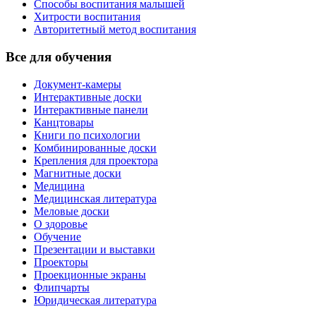
Способы воспитания малышей
Хитрости воспитания
Авторитетный метод воспитания
Все для обучения
Документ-камеры
Интерактивные доски
Интерактивные панели
Канцтовары
Книги по психологии
Комбинированные доски
Крепления для проектора
Магнитные доски
Медицина
Медицинская литература
Меловые доски
О здоровье
Обучение
Презентации и выставки
Проекторы
Проекционные экраны
Флипчарты
Юридическая литература