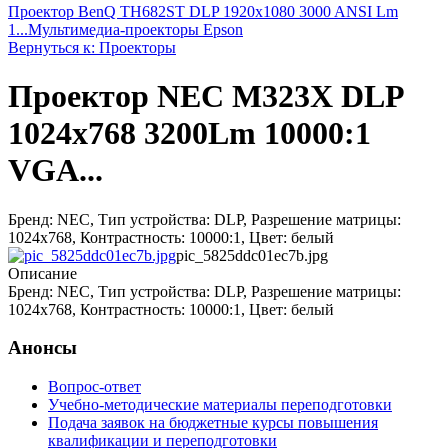
Проектор BenQ TH682ST DLP 1920x1080 3000 ANSI Lm
1...
Мультимедиа-проекторы Epson
Вернуться к: Проекторы
Проектор NEC M323X DLP
1024x768 3200Lm 10000:1
VGA...
Бренд: NEC, Тип устройства: DLP, Разрешение матрицы:
1024x768, Контрастность: 10000:1, Цвет: белый
pic_5825ddc01ec7b.jpg
Описание
Бренд: NEC, Тип устройства: DLP, Разрешение матрицы:
1024x768, Контрастность: 10000:1, Цвет: белый
Анонсы
Вопрос-ответ
Учебно-методические материалы переподготовки
Подача заявок на бюджетные курсы повышения
квалификации и переподготовки