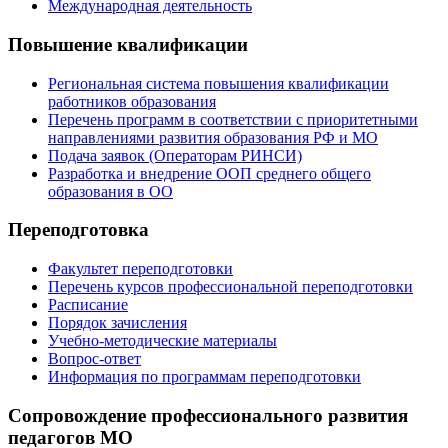
Международная деятельность
Повышение квалификации
Региональная система повышения квалификации
работников образования
Перечень программ в соответствии с приоритетными
направлениями развития образования РФ и МО
Подача заявок (Операторам РИНСИ)
Разработка и внедрение ООП среднего общего
образования в ОО
Переподготовка
Факультет переподготовки
Перечень курсов профессиональной переподготовки
Расписание
Порядок зачисления
Учебно-методические материалы
Вопрос-ответ
Информация по программам переподготовки
Сопровождение профессионального развития
педагогов МО