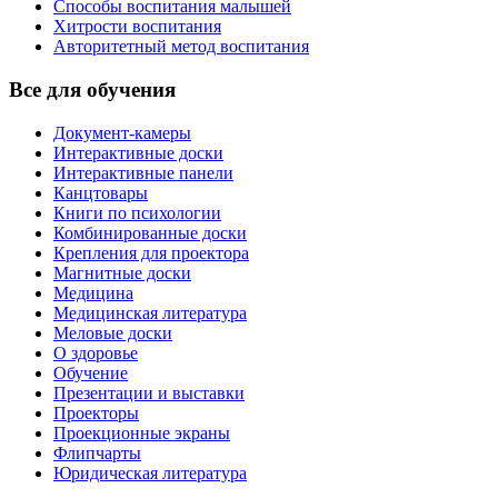
Способы воспитания малышей
Хитрости воспитания
Авторитетный метод воспитания
Все для обучения
Документ-камеры
Интерактивные доски
Интерактивные панели
Канцтовары
Книги по психологии
Комбинированные доски
Крепления для проектора
Магнитные доски
Медицина
Медицинская литература
Меловые доски
О здоровье
Обучение
Презентации и выставки
Проекторы
Проекционные экраны
Флипчарты
Юридическая литература