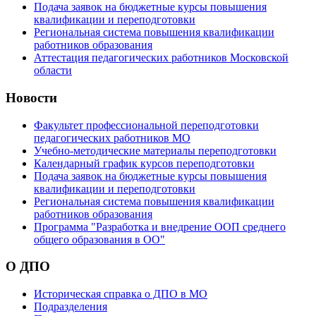
Подача заявок на бюджетные курсы повышения
квалификации и переподготовки
Региональная система повышения квалификации
работников образования
Аттестация педагогических работников Московской
области
Новости
Факультет профессиональной переподготовки
педагогических работников МО
Учебно-методические материалы переподготовки
Календарный график курсов переподготовки
Подача заявок на бюджетные курсы повышения
квалификации и переподготовки
Региональная система повышения квалификации
работников образования
Программа "Разработка и внедрение ООП среднего
общего образования в ОО"
О ДПО
Историческая справка о ДПО в МО
Подразделения