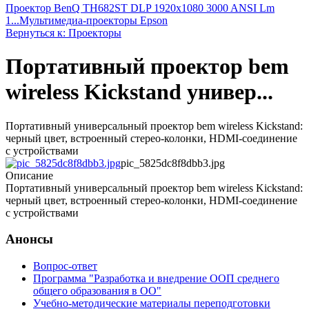
Проектор BenQ TH682ST DLP 1920x1080 3000 ANSI Lm
1...
Мультимедиа-проекторы Epson
Вернуться к: Проекторы
Портативный проектор bem
wireless Kickstand универ...
Портативный универсальный проектор bem wireless Kickstand:
черный цвет, встроенный стерео-колонки, HDMI-соединение
с устройствами
pic_5825dc8f8dbb3.jpg
Описание
Портативный универсальный проектор bem wireless Kickstand:
черный цвет, встроенный стерео-колонки, HDMI-соединение
с устройствами
Анонсы
Вопрос-ответ
Программа "Разработка и внедрение ООП среднего
общего образования в ОО"
Учебно-методические материалы переподготовки