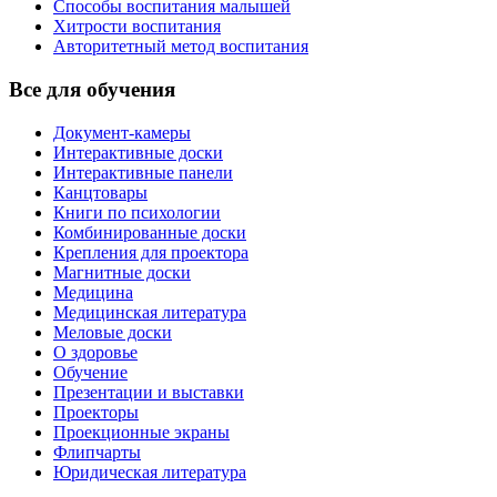
Способы воспитания малышей
Хитрости воспитания
Авторитетный метод воспитания
Все для обучения
Документ-камеры
Интерактивные доски
Интерактивные панели
Канцтовары
Книги по психологии
Комбинированные доски
Крепления для проектора
Магнитные доски
Медицина
Медицинская литература
Меловые доски
О здоровье
Обучение
Презентации и выставки
Проекторы
Проекционные экраны
Флипчарты
Юридическая литература