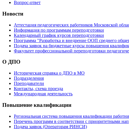
Вопрос-ответ
Новости
Аттестация педагогических работников Московской обла
Информация по программам переподготовки
Календарный график курсов переподготовки
Программа "Разработка и внедрение ООП среднего обще
Подача заявок на бюджетные курсы повышения квалифик
Факультет профессиональной переподготовки педагогич
О ДПО
Историческая справка о ДПО в МО
Подразделения
Преподаватели
Контакты, схема проезда
Международная деятельность
Повышение квалификации
Региональная система повышения квалификации работни
Перечень программ в соответствии с приоритетными на
Подача заявок (Операторам РИНСИ)