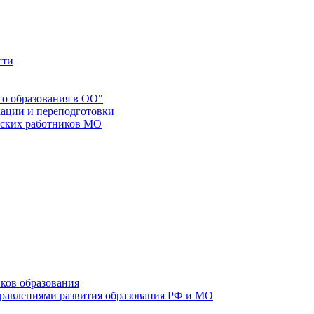
сти
го образования в ОО"
ации и переподготовки
еских работников МО
ков образования
правлениями развития образования РФ и МО