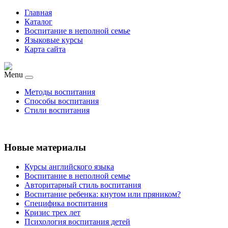
Главная
Каталог
Воспитание в неполной семье
Языковые курсы
Карта сайта
Menu
Методы воспитания
Способы воспитания
Стили воспитания
Новые материалы
Курсы английского языка
Воспитание в неполной семье
Авторитарный стиль воспитания
Воспитание ребенка: кнутом или пряником?
Специфика воспитания
Кризис трех лет
Психология воспитания детей