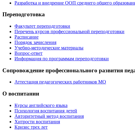
Разработка и внедрение ООП среднего общего образован
Переподготовка
Факультет переподготовки
Перечень курсов профессиональной переподготовки
Расписание
Порядок зачисления
Учебно-методические материалы
Вопрос-ответ
Информация по программам переподготовки
Сопровождение профессионального развития пед
Аттестация педагогических работников МО
О воспитании
Курсы английского языка
Психология воспитания детей
Авторитетный метод воспитания
Хитрости воспитания
Кризис трех лет