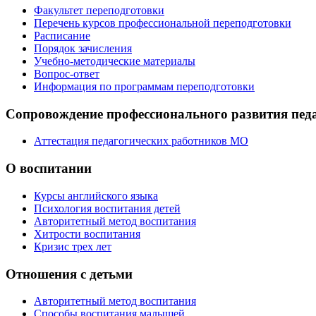
Факультет переподготовки
Перечень курсов профессиональной переподготовки
Расписание
Порядок зачисления
Учебно-методические материалы
Вопрос-ответ
Информация по программам переподготовки
Сопровождение профессионального развития пед
Аттестация педагогических работников МО
О воспитании
Курсы английского языка
Психология воспитания детей
Авторитетный метод воспитания
Хитрости воспитания
Кризис трех лет
Отношения с детьми
Авторитетный метод воспитания
Способы воспитания малышей