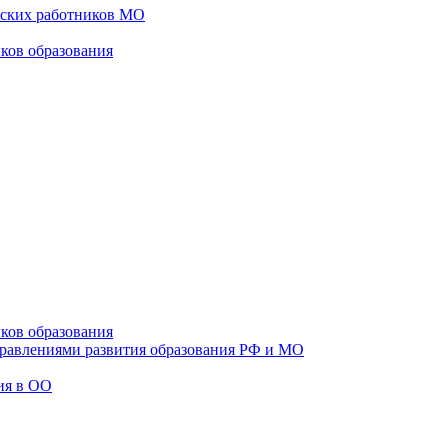
еских работников МО
ков образования
ков образования
правлениями развития образования РФ и МО
ия в ОО