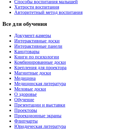
Способы воспитания малышей
Хитрости воспитания
Авторитетный метод воспитания
Все для обучения
Документ-камеры
Интерактивные доски
Интерактивные панели
Канцтовары
Книги по психологии
Комбинированные доски
Крепления для проектора
Магнитные доски
Медицина
Медицинская литература
Меловые доски
О здоровье
Обучение
Презентации и выставки
Проекторы
Проекционные экраны
Флипчарты
Юридическая литература