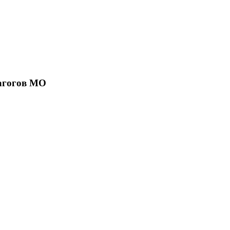
агогов МО