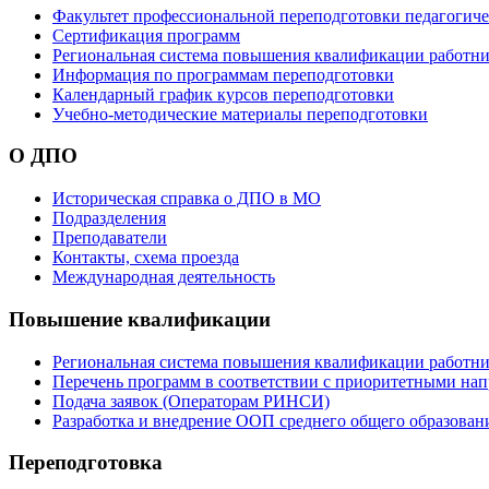
Факультет профессиональной переподготовки педагогич
Сертификация программ
Региональная система повышения квалификации работни
Информация по программам переподготовки
Календарный график курсов переподготовки
Учебно-методические материалы переподготовки
О ДПО
Историческая справка о ДПО в МО
Подразделения
Преподаватели
Контакты, схема проезда
Международная деятельность
Повышение квалификации
Региональная система повышения квалификации работни
Перечень программ в соответствии с приоритетными на
Подача заявок (Операторам РИНСИ)
Разработка и внедрение ООП среднего общего образован
Переподготовка