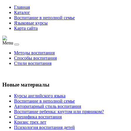
Главная
Каталог
Воспитание в неполной семье
Языковые курсы
Карта сайта
Menu
Методы воспитания
Способы воспитания
Стили воспитания
Новые материалы
Курсы английского языка
Воспитание в неполной семье
Авторитарный стиль воспитания
Воспитание ребенка: кнутом или пряником?
Специфика воспитания
Кризис трех лет
Психология воспитания детей