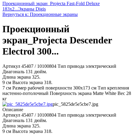
Проекционный экран_Projecta Fast-Fold Deluxe
183x2...
Экраны Digis
Вернуться к: Проекционные экраны
Проекционный
экран_Projecta Descender
Electrol 300...
Артикул 45407 / 10100804 Тип привода электрический
Диагональ 131 дюйм.
Длина экрана 325.
9 см Высота экрана 318.
7 см Размер рабочей поверхности 300x173 см Тип крепления
настенно-потолочный Поверхность экрана Matte White Вес 28
кг
pic_5825de5e5cbe7.jpg
Описание
Артикул 45407 / 10100804 Тип привода электрический
Диагональ 131 дюйм.
Длина экрана 325.
9 см Высота экрана 318.