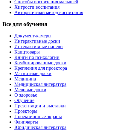
Способы воспитания малышей
Хитрости воспитания
Авторитетный метод воспитания
Все для обучения
Документ-камеры
Интерактивные доски
Интерактивные панели
Канцтовары
Книги по психологии
Комбинированные доски
Крепления для проектора
Магнитные доски
Медицина
Медицинская литература
Меловые доски
О здоровье
Обучение
Презентации и выставки
Проекторы
Проекционные экраны
Флипчарты
Юридическая литература