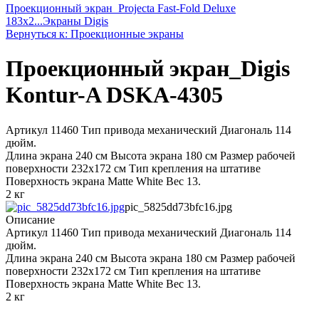
Проекционный экран_Projecta Fast-Fold Deluxe
183x2...
Экраны Digis
Вернуться к: Проекционные экраны
Проекционный экран_Digis
Kontur-A DSKA-4305
Артикул 11460 Тип привода механический Диагональ 114
дюйм.
Длина экрана 240 см Высота экрана 180 см Размер рабочей
поверхности 232x172 см Тип крепления на штативе
Поверхность экрана Matte White Вес 13.
2 кг
pic_5825dd73bfc16.jpg
Описание
Артикул 11460 Тип привода механический Диагональ 114
дюйм.
Длина экрана 240 см Высота экрана 180 см Размер рабочей
поверхности 232x172 см Тип крепления на штативе
Поверхность экрана Matte White Вес 13.
2 кг