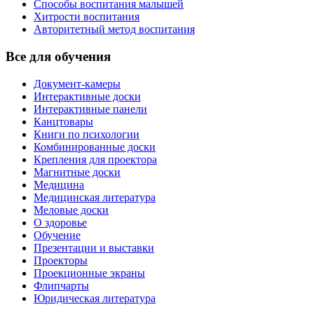
Способы воспитания малышей
Хитрости воспитания
Авторитетный метод воспитания
Все для обучения
Документ-камеры
Интерактивные доски
Интерактивные панели
Канцтовары
Книги по психологии
Комбинированные доски
Крепления для проектора
Магнитные доски
Медицина
Медицинская литература
Меловые доски
О здоровье
Обучение
Презентации и выставки
Проекторы
Проекционные экраны
Флипчарты
Юридическая литература