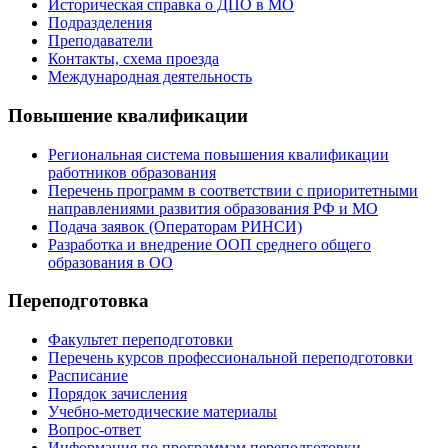
Историческая справка о ДПО в МО
Подразделения
Преподаватели
Контакты, схема проезда
Международная деятельность
Повышение квалификации
Региональная система повышения квалификации
работников образования
Перечень программ в соответствии с приоритетными
направлениями развития образования РФ и МО
Подача заявок (Операторам РИНСИ)
Разработка и внедрение ООП среднего общего
образования в ОО
Переподготовка
Факультет переподготовки
Перечень курсов профессиональной переподготовки
Расписание
Порядок зачисления
Учебно-методические материалы
Вопрос-ответ
Информация по программам переподготовки