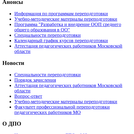
Анонсы
Информация по программам переподготовки
Учебно-методические материалы переподготовки
Программа "Разработка и внедрение ООП среднего
общего образования в ОО"
Специальности переподготовки
Календарный график курсов переподготовки
Аттестация педагогических работников Московской
области
Новости
Специальности переподготовки
Порядок зачисления
Аттестация педагогических работников Московской
области
Вопрос-ответ
Учебно-методические материалы переподготовки
Факультет профессиональной переподготовки
педагогических работников МО
О ДПО