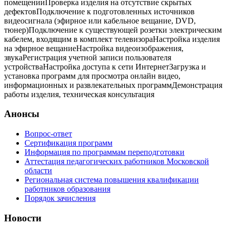
помещенииПроверка изделия на отсутствие скрытых
дефектовПодключение к подготовленных источников
видеосигнала (эфирное или кабельное вещание, DVD,
тюнер)Подключение к существующей розетки электрическим
кабелем, входящим в комплект телевизораНастройка изделия
на эфирное вещаниеНастройка видеоизображения,
звукаРегистрация учетной записи пользователя
устройстваНастройка доступа к сети ИнтернетЗагрузка и
установка программ для просмотра онлайн видео,
информационных и развлекательных программДемонстрация
работы изделия, техническая консультация
Анонсы
Вопрос-ответ
Сертификация программ
Информация по программам переподготовки
Аттестация педагогических работников Московской
области
Региональная система повышения квалификации
работников образования
Порядок зачисления
Новости