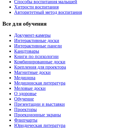
Способы воспитания малышей
Хитрости воспитания
Авторитетный метод воспитания
Все для обучения
Документ-камеры
Интерактивные доски
Интерактивные панели
Канцтовары
Книги по психологии
Комбинированные доски
Крепления для проектора
Магнитные доски
Медицина
Медицинская литература
Меловые доски
О здоровье
Обучение
Презентации и выставки
Проекторы
Проекционные экраны
Флипчарты
Юридическая литература