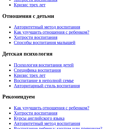
Кризис трех лет
Отношения с детьми
Авторитетный метод воспитания
Как улучшить отношения с ребенком?
Хитрости воспитания
Способы воспитания малышей
Детская психология
Психология воспитания детей
Специфика воспитания
Кризис трех лет
Воспитание в неполной семье
Авторитарный стиль воспитания
Рекомендуем
Как улучшить отношения с ребенком?
Хитрости воспитания
Курсы английского языка
Авторитетный метод воспитания
Воспитание ребенка: кнутом или пряником?