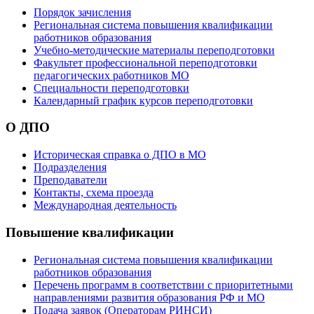
Порядок зачисления
Региональная система повышения квалификации
работников образования
Учебно-методические материалы переподготовки
Факультет профессиональной переподготовки
педагогических работников МО
Специальности переподготовки
Календарный график курсов переподготовки
О ДПО
Историческая справка о ДПО в МО
Подразделения
Преподаватели
Контакты, схема проезда
Международная деятельность
Повышение квалификации
Региональная система повышения квалификации
работников образования
Перечень программ в соответствии с приоритетными
направлениями развития образования РФ и МО
Подача заявок (Операторам РИНСИ)