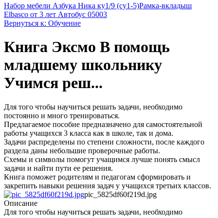
Набор мебели Азбука Ника ку1/9 (су1-5)
Рамка-вкладыш
Elbasco от 3 лет Автобус 05003
Вернуться к: Обучение
Книга Эксмо В помощь
младшему школьнику
Учимся реш...
Для того чтобы научиться решать задачи, необходимо
постоянно и много тренироваться.
Предлагаемое пособие предназначено для самостоятельной
работы учащихся 3 класса как в школе, так и дома.
Задачи распределены по степени сложности, после каждого
раздела даны небольшие проверочные работы.
Схемы и символы помогут учащимся лучше понять смысл
задачи и найти пути ее решения.
Книга поможет родителям и педагогам сформировать и
закрепить навыки решения задач у учащихся третьих классов.
pic_5825df60f219d.jpg
Описание
Для того чтобы научиться решать задачи, необходимо