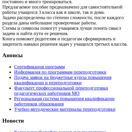
постоянно и много тренироваться.
Предлагаемое пособие предназначено для самостоятельной
работы учащихся 3 класса как в школе, так и дома.
Задачи распределены по степени сложности, после каждого
раздела даны небольшие проверочные работы.
Схемы и символы помогут учащимся лучше понять смысл
задачи и найти пути ее решения.
Книга поможет родителям и педагогам сформировать и
закрепить навыки решения задач у учащихся третьих классов.
Анонсы
Сертификация программ
Информация по программам переподготовки
Подача заявок на бюджетные курсы повышения
квалификации и переподготовки
Факультет профессиональной переподготовки
педагогических работников МО
Региональная система повышения квалификации
работников образования
Учебно-методические материалы переподготовки
Новости