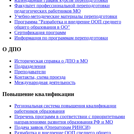
Календарный график курсов переподготовки
Факультет профессиональной переподготовки
педагогических работников МО
Учебно-методические материалы переподготовки
Программа "Разработка и внедрение ООП среднего
общего образования в ОО"
Сертификация программ
Информация по программам переподготовки
О ДПО
Историческая справка о ДПО в МО
Подразделения
Преподаватели
Контакты, схема проезда
Международная деятельность
Повышение квалификации
Региональная система повышения квалификации
работников образования
Перечень программ в соответствии с приоритетными
направлениями развития образования РФ и МО
Подача заявок (Операторам РИНСИ)
Разработка и внедрение ООП среднего общего