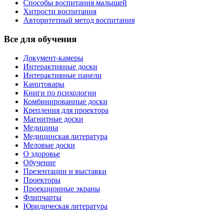
Способы воспитания малышей
Хитрости воспитания
Авторитетный метод воспитания
Все для обучения
Документ-камеры
Интерактивные доски
Интерактивные панели
Канцтовары
Книги по психологии
Комбинированные доски
Крепления для проектора
Магнитные доски
Медицина
Медицинская литература
Меловые доски
О здоровье
Обучение
Презентации и выставки
Проекторы
Проекционные экраны
Флипчарты
Юридическая литература