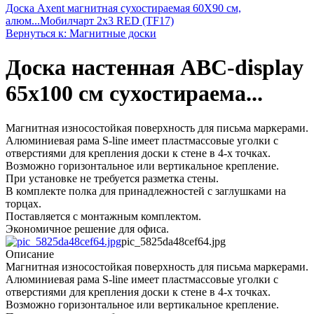
Доска Axent магнитная сухостираемая 60X90 см,
алюм...
Мобилчарт 2х3 RED (TF17)
Вернуться к: Магнитные доски
Доска настенная ABC-display
65х100 см сухостираема...
Магнитная износостойкая поверхность для письма маркерами.
Алюминиевая рама S-line имеет пластмассовые уголки с
отверстиями для крепления доски к стене в 4-х точках.
Возможно горизонтальное или вертикальное крепление.
При установке не требуется разметка стены.
В комплекте полка для принадлежностей с заглушками на
торцах.
Поставляется с монтажным комплектом.
Экономичное решение для офиса.
pic_5825da48cef64.jpg
Описание
Магнитная износостойкая поверхность для письма маркерами.
Алюминиевая рама S-line имеет пластмассовые уголки с
отверстиями для крепления доски к стене в 4-х точках.
Возможно горизонтальное или вертикальное крепление.