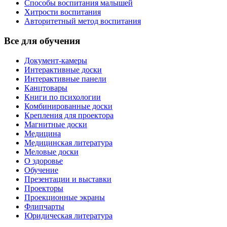
Способы воспитания малышей
Хитрости воспитания
Авторитетный метод воспитания
Все для обучения
Документ-камеры
Интерактивные доски
Интерактивные панели
Канцтовары
Книги по психологии
Комбинированные доски
Крепления для проектора
Магнитные доски
Медицина
Медицинская литература
Меловые доски
О здоровье
Обучение
Презентации и выставки
Проекторы
Проекционные экраны
Флипчарты
Юридическая литература