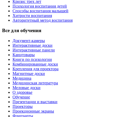
Кризис трех лет
Психология воспитания детей
Способы воспитания малышей
Хитрости воспитания
Авторитетный метод воспитания
Все для обучения
Документ-камеры
Интерактивные доски
Интерактивные панели
Канцтовары
Книги по психологии
Комбинированные доски
Крепления для проектора
Магнитные доски
Медицина
Медицинская литература
Меловые доски
О здоровье
Обучение
Презентации и выставки
Проекторы
Проекционные экраны
Флипчарты