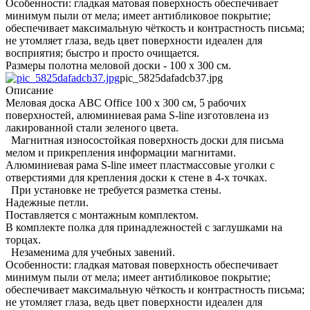
Особенности: гладкая матовая поверхность обеспечивает
минимум пыли от мела; имеет антибликовое покрытие;
обеспечивает максимальную чёткость и контрастность письма;
не утомляет глаза, ведь цвет поверхности идеален для
восприятия; быстро и просто очищается.
Размеры полотна меловой доски - 100 x 300 см.
pic_5825dafadcb37.jpg
Описание
Меловая доска ABC Office 100 x 300 см, 5 рабочих
поверхностей, алюминиевая рама S-line изготовлена из
лакированной стали зеленого цвета.
Магнитная износостойкая поверхность доски для письма
мелом и прикрепления информации магнитами.
Алюминиевая рама S-line имеет пластмассовые уголки с
отверстиями для крепления доски к стене в 4-х точках.
При установке не требуется разметка стены.
Надежные петли.
Поставляется с монтажным комплектом.
В комплекте полка для принадлежностей с заглушками на
торцах.
Незаменима для учебных завений.
Особенности: гладкая матовая поверхность обеспечивает
минимум пыли от мела; имеет антибликовое покрытие;
обеспечивает максимальную чёткость и контрастность письма;
не утомляет глаза, ведь цвет поверхности идеален для