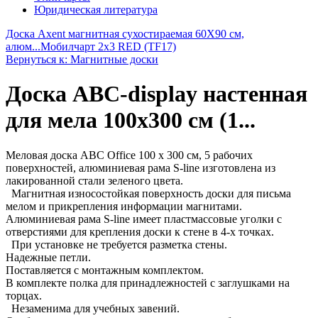
Юридическая литература
Доска Axent магнитная сухостираемая 60X90 см,
алюм...
Мобилчарт 2х3 RED (TF17)
Вернуться к: Магнитные доски
Доска ABC-display настенная
для мела 100х300 см (1...
Меловая доска ABC Office 100 x 300 см, 5 рабочих
поверхностей, алюминиевая рама S-line изготовлена из
лакированной стали зеленого цвета.
Магнитная износостойкая поверхность доски для письма
мелом и прикрепления информации магнитами.
Алюминиевая рама S-line имеет пластмассовые уголки с
отверстиями для крепления доски к стене в 4-х точках.
При установке не требуется разметка стены.
Надежные петли.
Поставляется с монтажным комплектом.
В комплекте полка для принадлежностей с заглушками на
торцах.
Незаменима для учебных завений.