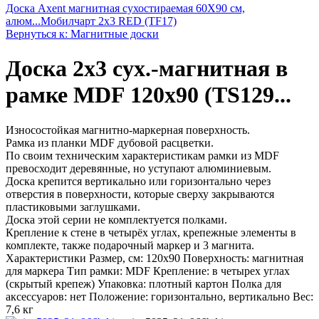
Доска Axent магнитная сухостираемая 60X90 см,
алюм...
Мобилчарт 2х3 RED (TF17)
Вернуться к: Магнитные доски
Доска 2х3 сух.-магнитная в
рамке MDF 120x90 (TS129...
Износостойкая магнитно-маркерная поверхность.
Рамка из планки MDF дубовой расцветки.
По своим техническим характеристикам рамки из MDF
превосходит деревянные, но уступают алюминиевым.
Доска крепится вертикально или горизонтально через
отверстия в поверхности, которые сверху закрываются
пластиковыми заглушками.
Доска этой серии не комплектуется полками.
Крепление к стене в четырёх углах, крепежные элементы в
комплекте, также подарочный маркер и 3 магнита.
Характеристики Размер, см: 120х90 Поверхность: магнитная
для маркера Тип рамки: MDF Крепление: в четырех углах
(скрытый крепеж) Упаковка: плотный картон Полка для
аксессуаров: нет Положение: горизонтально, вертикально Вес:
7,6 кг