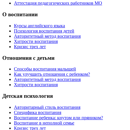
Аттестация педагогических работников МО
О воспитании
Курсы английского языка
Психология воспитания детей
Авторитетный метод воспитания
Хитрости воспитания
Кризис трех лет
Отношения с детьми
Способы воспитания малышей
Как улучшить отношения с ребенком?
Авторитетный метод воспитания
Хитрости воспитания
Детская психология
Авторитарный стиль воспитания
Специфика воспитания
Воспитание ребенка: кнутом или пряником?
Воспитание в неполной семье
Кризис трех лет