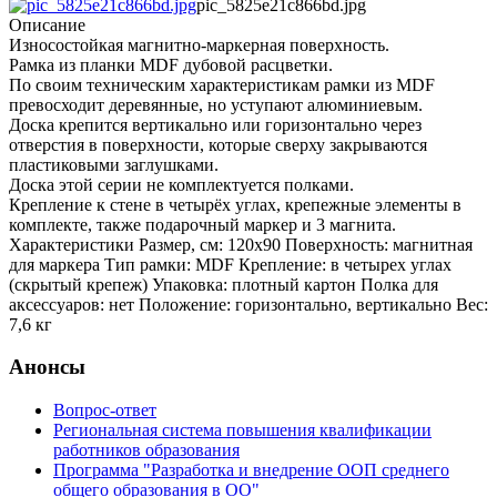
pic_5825e21c866bd.jpg
Описание
Износостойкая магнитно-маркерная поверхность.
Рамка из планки MDF дубовой расцветки.
По своим техническим характеристикам рамки из MDF
превосходит деревянные, но уступают алюминиевым.
Доска крепится вертикально или горизонтально через
отверстия в поверхности, которые сверху закрываются
пластиковыми заглушками.
Доска этой серии не комплектуется полками.
Крепление к стене в четырёх углах, крепежные элементы в
комплекте, также подарочный маркер и 3 магнита.
Характеристики Размер, см: 120х90 Поверхность: магнитная
для маркера Тип рамки: MDF Крепление: в четырех углах
(скрытый крепеж) Упаковка: плотный картон Полка для
аксессуаров: нет Положение: горизонтально, вертикально Вес:
7,6 кг
Анонсы
Вопрос-ответ
Региональная система повышения квалификации
работников образования
Программа "Разработка и внедрение ООП среднего
общего образования в ОО"