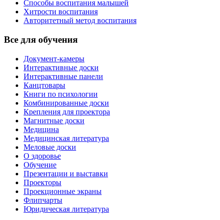
Способы воспитания малышей
Хитрости воспитания
Авторитетный метод воспитания
Все для обучения
Документ-камеры
Интерактивные доски
Интерактивные панели
Канцтовары
Книги по психологии
Комбинированные доски
Крепления для проектора
Магнитные доски
Медицина
Медицинская литература
Меловые доски
О здоровье
Обучение
Презентации и выставки
Проекторы
Проекционные экраны
Флипчарты
Юридическая литература